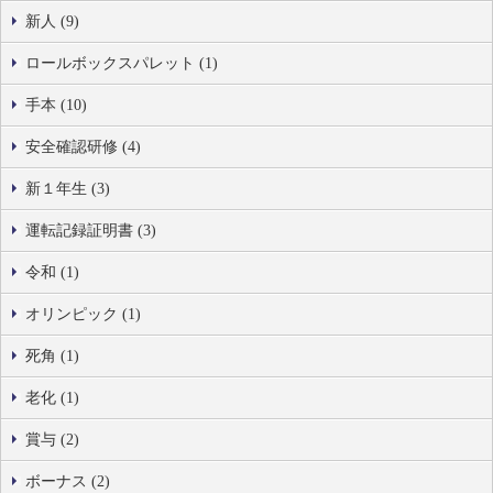
新人 (9)
ロールボックスパレット (1)
手本 (10)
安全確認研修 (4)
新１年生 (3)
運転記録証明書 (3)
令和 (1)
オリンピック (1)
死角 (1)
老化 (1)
賞与 (2)
ボーナス (2)