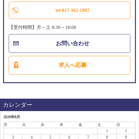
tel 027-362-1887
【受付時間】月～土 8:30～18:00
お問い合わせ
求人へ応募
カレンダー
2026年8月
月
火
水
木
金
土
日
1
2
3
4
5
6
7
8
9