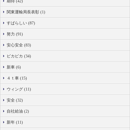
期待 (42)
関東運輸局長表彰 (1)
すばらしい (87)
努力 (91)
安心安全 (83)
ピカピカ (34)
新車 (6)
４ｔ車 (15)
ウィング (11)
安全 (32)
自社給油 (2)
新年 (11)