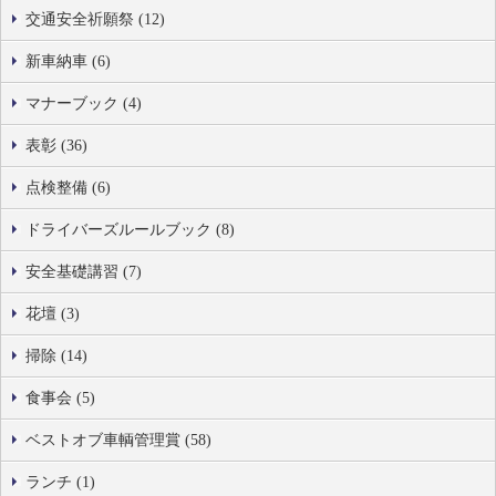
交通安全祈願祭 (12)
新車納車 (6)
マナーブック (4)
表彰 (36)
点検整備 (6)
ドライバーズルールブック (8)
安全基礎講習 (7)
花壇 (3)
掃除 (14)
食事会 (5)
ベストオブ車輌管理賞 (58)
ランチ (1)