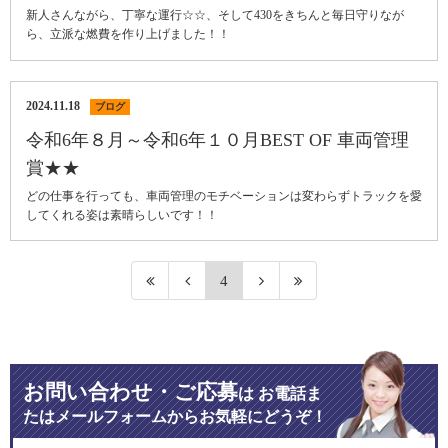
新人さんながら、丁寧な運行☆☆、そして430をきちんと毎日守りなが
ら、立派な燃費を作り上げました！！
2024.11.18
ブログ
令和6年８月～令和6年１０月BEST OF 車両管理
賞★★
どの仕事を行っても、車両管理のモチベーションは変わらずトラックを愛
してくれる姿は素晴らしいです！！
4
お問い合わせ・ご応募
は
お電話ま
たはメールフォームからお気軽にどうぞ！