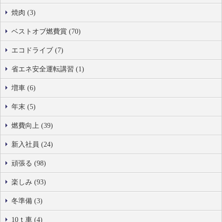
焼肉 (3)
ベストオブ燃費賞 (70)
エコドライブ (7)
省エネ安全運転講習 (1)
増車 (6)
年末 (5)
燃費向上 (39)
新入社員 (24)
頑張る (98)
楽しみ (93)
冬準備 (3)
10ｔ車 (4)