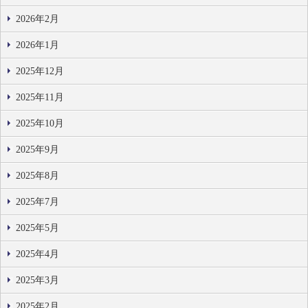
2026年2月
2026年1月
2025年12月
2025年11月
2025年10月
2025年9月
2025年8月
2025年7月
2025年5月
2025年4月
2025年3月
2025年2月