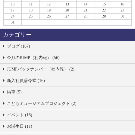
10
11
12
13
14
15
16
17
18
19
20
21
22
23
24
25
26
27
28
29
30
31
カテゴリー
ブログ (167)
今月のJUMP（社内報） (56)
JUMPバックナンバー（社内報） (2)
新入社員辞令式 (16)
納車 (5)
こどもミュージアムプロジェクト (2)
イベント (18)
お誕生日 (11)