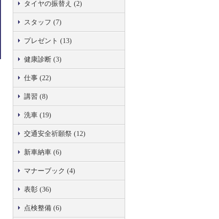
タイヤの振替え (2)
スタッフ (7)
プレゼント (13)
健康診断 (3)
仕事 (22)
講習 (8)
洗車 (19)
交通安全祈願祭 (12)
新車納車 (6)
マナーブック (4)
表彰 (36)
点検整備 (6)