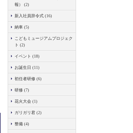
報） (2)
新入社員辞令式 (16)
納車 (5)
こどもミュージアムプロジェク
ト (2)
イベント (18)
お誕生日 (11)
初任者研修 (6)
研修 (7)
花火大会 (1)
ガリガリ君 (2)
整備 (4)