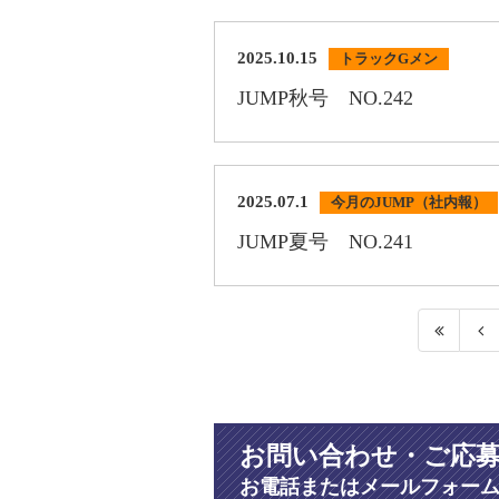
2025.10.15
トラックGメン
JUMP秋号 NO.242
2025.07.1
今月のJUMP（社内報）
JUMP夏号 NO.241
お問い合わせ・ご応
お電話またはメールフォー