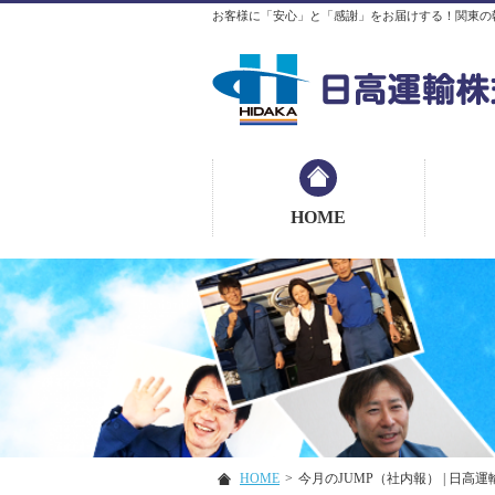
お客様に「安心」と「感謝」をお届けする！関東の
HOME
HOME
>
今月のJUMP（社内報） | 日高