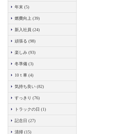
年末 (5)
燃費向上 (39)
新入社員 (24)
頑張る (98)
楽しみ (93)
冬準備 (3)
10ｔ車 (4)
気持ち良い (82)
すっきり (76)
トラックの日 (1)
記念日 (27)
清掃 (15)