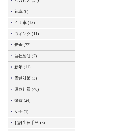
ピカピカ (34)
新車 (6)
４ｔ車 (15)
ウィング (11)
安全 (32)
自社給油 (2)
新年 (11)
雪道対策 (3)
優良社員 (48)
燃費 (24)
女子 (1)
お誕生日手当 (6)