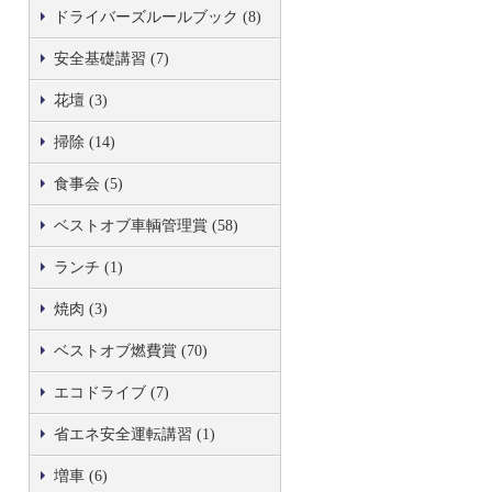
ドライバーズルールブック (8)
安全基礎講習 (7)
花壇 (3)
掃除 (14)
食事会 (5)
ベストオブ車輌管理賞 (58)
ランチ (1)
焼肉 (3)
ベストオブ燃費賞 (70)
エコドライブ (7)
省エネ安全運転講習 (1)
増車 (6)