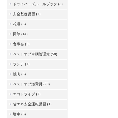
ドライバーズルールブック (8)
安全基礎講習 (7)
花壇 (3)
掃除 (14)
食事会 (5)
ベストオブ車輌管理賞 (58)
ランチ (1)
焼肉 (3)
ベストオブ燃費賞 (70)
エコドライブ (7)
省エネ安全運転講習 (1)
増車 (6)