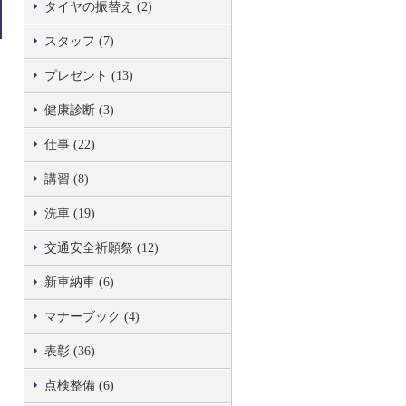
タイヤの振替え (2)
スタッフ (7)
プレゼント (13)
健康診断 (3)
仕事 (22)
講習 (8)
洗車 (19)
交通安全祈願祭 (12)
新車納車 (6)
マナーブック (4)
表彰 (36)
点検整備 (6)