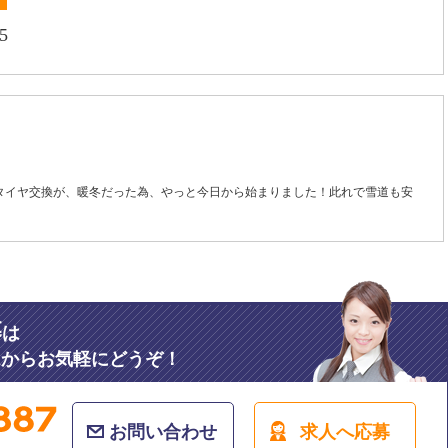
5
スタイヤ交換が、暖冬だった為、やっと今日から始まりました！此れで雪道も安
募
は
ムからお気軽にどうぞ！
お問い合わせ
求人へ応募