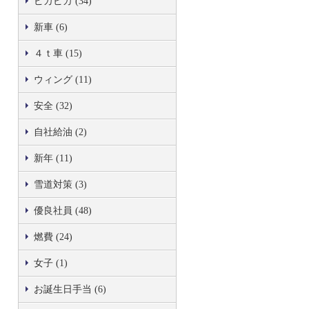
ピカピカ (34)
新車 (6)
４ｔ車 (15)
ウィング (11)
安全 (32)
自社給油 (2)
新年 (11)
雪道対策 (3)
優良社員 (48)
燃費 (24)
女子 (1)
お誕生日手当 (6)