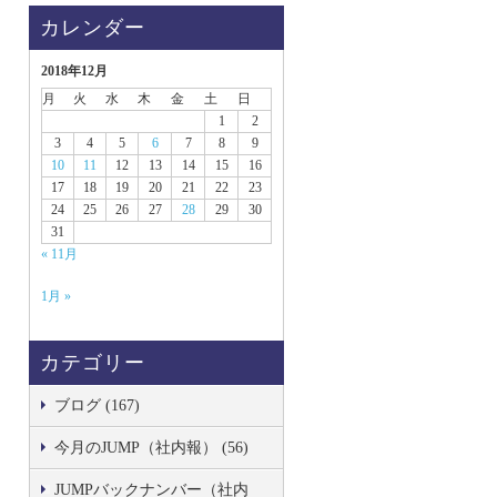
カレンダー
2018年12月
月
火
水
木
金
土
日
1
2
3
4
5
6
7
8
9
10
11
12
13
14
15
16
17
18
19
20
21
22
23
24
25
26
27
28
29
30
31
« 11月
1月 »
カテゴリー
ブログ (167)
今月のJUMP（社内報） (56)
JUMPバックナンバー（社内