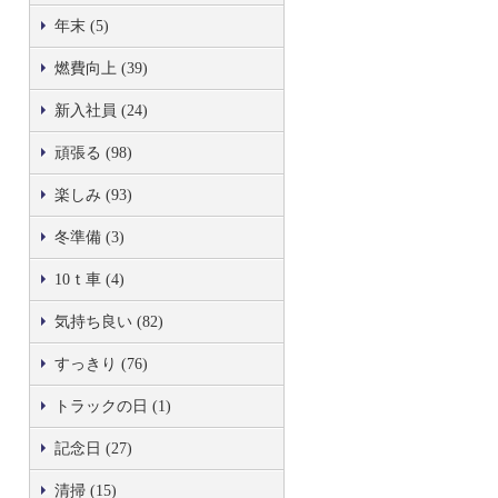
年末 (5)
燃費向上 (39)
新入社員 (24)
頑張る (98)
楽しみ (93)
冬準備 (3)
10ｔ車 (4)
気持ち良い (82)
すっきり (76)
トラックの日 (1)
記念日 (27)
清掃 (15)