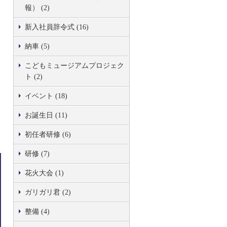
報） (2)
新入社員辞令式 (16)
納車 (5)
こどもミュージアムプロジェク
ト (2)
イベント (18)
お誕生日 (11)
初任者研修 (6)
研修 (7)
花火大会 (1)
ガリガリ君 (2)
整備 (4)