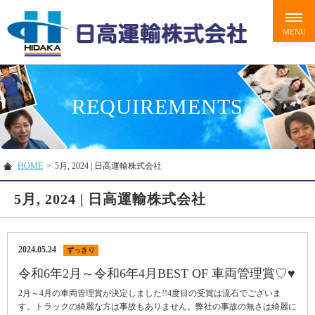
REQUIREMENTS
HOME
>
5月, 2024 | 日高運輸株式会社
5月, 2024 | 日高運輸株式会社
2024.05.24
ずっきり
令和6年2月～令和6年4月BEST OF 車両管理賞♡♥
2月～4月の車両管理賞が決定しました!!4度目の受賞は流石でございま
す。トラックの綺麗な方は事故もありません。弊社の事故の無さは綺麗に