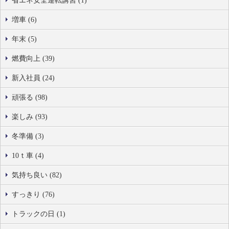
省エネ安全運転講習 (1)
増車 (6)
年末 (5)
燃費向上 (39)
新入社員 (24)
頑張る (98)
楽しみ (93)
冬準備 (3)
10ｔ車 (4)
気持ち良い (82)
すっきり (76)
トラックの日 (1)