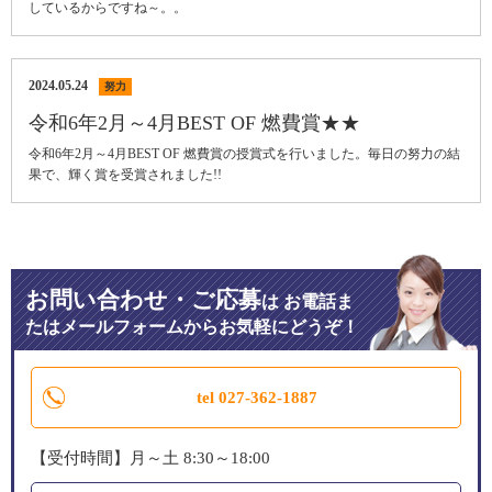
しているからですね～。。
2024.05.24
努力
令和6年2月～4月BEST OF 燃費賞★★
令和6年2月～4月BEST OF 燃費賞の授賞式を行いました。毎日の努力の結
果で、輝く賞を受賞されました!!
お問い合わせ・ご応募
は
お電話ま
たはメールフォームからお気軽にどうぞ！
tel 027-362-1887
【受付時間】月～土 8:30～18:00