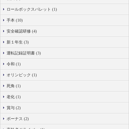
ロールボックスパレット (1)
手本 (10)
安全確認研修 (4)
新１年生 (3)
運転記録証明書 (3)
令和 (1)
オリンピック (1)
死角 (1)
老化 (1)
賞与 (2)
ボーナス (2)