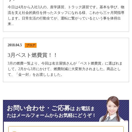
今日は4月から入社3人の、座学講習、トラック講習です。基本を学び、物
流を支え社会的責任を持ったスタッフになれる様、これから三ヶ月間指導
します。日常生活の行動全てが、運転に繋がっているという事を体得出
来...
2018.04.5
ブログ
3月ベスト燃費賞！！
3月の燃費一覧より、今回は名古屋慎さんが「ベスト燃費賞」に選ばれま
して。2月から3月にかけて、燃費削減に大変努力されました。商品とし
て、「金一封」をお渡ししました。
お問い合わせ・ご応募
は
お電話ま
たはメールフォームからお気軽にどうぞ！