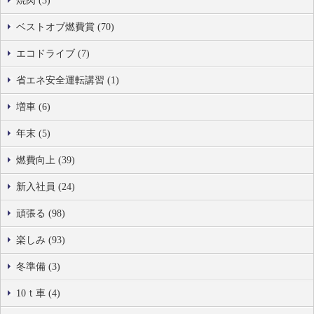
焼肉 (3)
ベストオブ燃費賞 (70)
エコドライブ (7)
省エネ安全運転講習 (1)
増車 (6)
年末 (5)
燃費向上 (39)
新入社員 (24)
頑張る (98)
楽しみ (93)
冬準備 (3)
10ｔ車 (4)