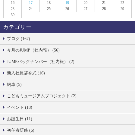
16
17
18
19
20
21
22
23
24
25
26
27
28
29
30
カテゴリー
ブログ (167)
今月のJUMP（社内報） (56)
JUMPバックナンバー（社内報） (2)
新入社員辞令式 (16)
納車 (5)
こどもミュージアムプロジェクト (2)
イベント (18)
お誕生日 (11)
初任者研修 (6)