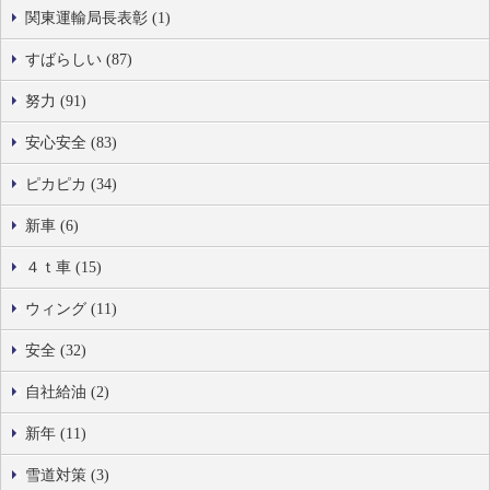
関東運輸局長表彰 (1)
すばらしい (87)
努力 (91)
安心安全 (83)
ピカピカ (34)
新車 (6)
４ｔ車 (15)
ウィング (11)
安全 (32)
自社給油 (2)
新年 (11)
雪道対策 (3)