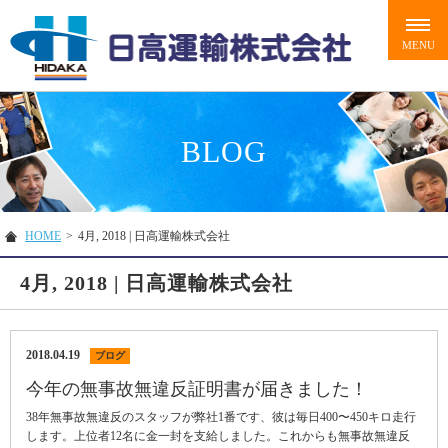
BLOG
HOME
>
4月, 2018 | 日高運輸株式会社
4月, 2018 | 日高運輸株式会社
2018.04.19
ブログ
今年の無事故無違反証明書が届きました！
38年無事故無違反のスタッフが弊社1番です、彼は毎日400〜450キロ走行
します。上位者12名に金一封を支給しました。これからも無事故無違反