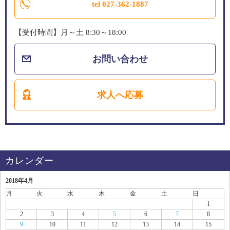
tel 027-362-1887
【受付時間】月～土 8:30～18:00
お問い合わせ
求人へ応募
カレンダー
2018年4月
月
火
水
木
金
土
日
1
2
3
4
5
6
7
8
9
10
11
12
13
14
15