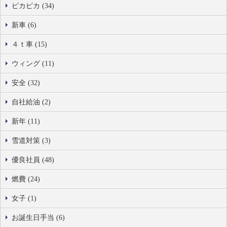
ピカピカ (34)
新車 (6)
４ｔ車 (15)
ウィング (11)
安全 (32)
自社給油 (2)
新年 (11)
雪道対策 (3)
優良社員 (48)
燃費 (24)
女子 (1)
お誕生日手当 (6)