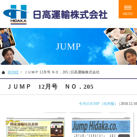
JUMP
HOME
>
ＪＵＭＰ 12月号 ＮＯ．205 | 日高運輸株式会社
ＪＵＭＰ 12月号 ＮＯ．205
今月のJUMP（社内報）
|
2018.12.10