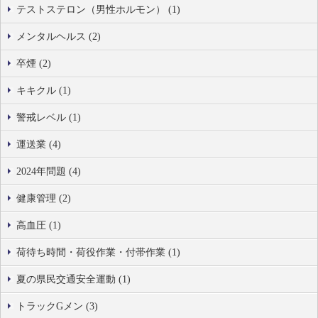
テストステロン（男性ホルモン） (1)
メンタルヘルス (2)
卒煙 (2)
キキクル (1)
警戒レベル (1)
運送業 (4)
2024年問題 (4)
健康管理 (2)
高血圧 (1)
荷待ち時間・荷役作業・付帯作業 (1)
夏の県民交通安全運動 (1)
トラックGメン (3)