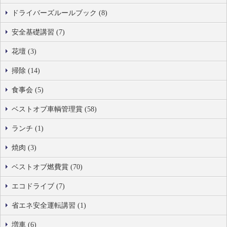
ドライバーズルールブック (8)
安全基礎講習 (7)
花壇 (3)
掃除 (14)
食事会 (5)
ベストオブ車輌管理賞 (58)
ランチ (1)
焼肉 (3)
ベストオブ燃費賞 (70)
エコドライブ (7)
省エネ安全運転講習 (1)
増車 (6)