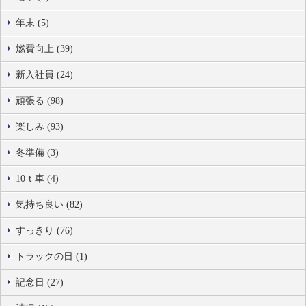
年末 (5)
燃費向上 (39)
新入社員 (24)
頑張る (98)
楽しみ (93)
冬準備 (3)
10ｔ車 (4)
気持ち良い (82)
すっきり (76)
トラックの日 (1)
記念日 (27)