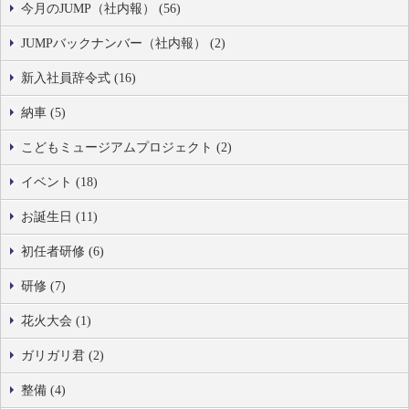
今月のJUMP（社内報） (56)
JUMPバックナンバー（社内報） (2)
新入社員辞令式 (16)
納車 (5)
こどもミュージアムプロジェクト (2)
イベント (18)
お誕生日 (11)
初任者研修 (6)
研修 (7)
花火大会 (1)
ガリガリ君 (2)
整備 (4)