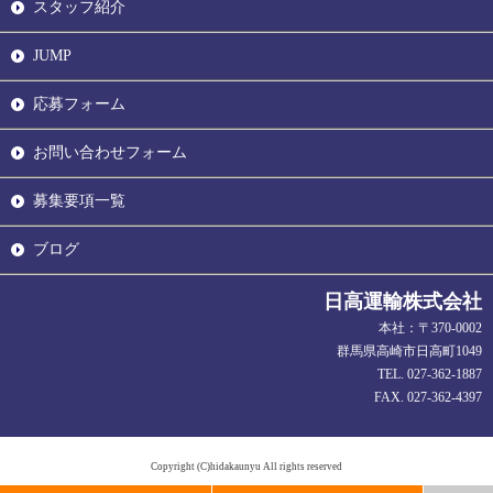
スタッフ紹介
JUMP
応募フォーム
お問い合わせフォーム
募集要項一覧
ブログ
日高運輸株式会社
本社：〒370-0002
群馬県高崎市日高町1049
TEL. 027-362-1887
FAX. 027-362-4397
Copyright (C)hidakaunyu All rights reserved