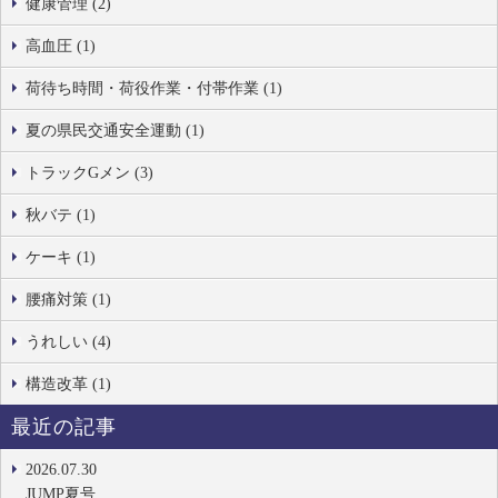
健康管理 (2)
高血圧 (1)
荷待ち時間・荷役作業・付帯作業 (1)
夏の県民交通安全運動 (1)
トラックGメン (3)
秋バテ (1)
ケーキ (1)
腰痛対策 (1)
うれしい (4)
構造改革 (1)
最近の記事
2026.07.30
JUMP夏号