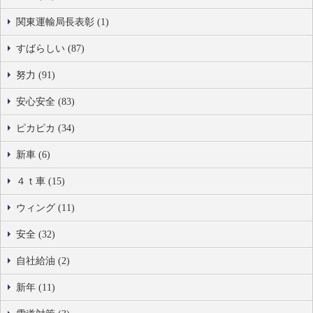
関東運輸局長表彰 (1)
すばらしい (87)
努力 (91)
安心安全 (83)
ピカピカ (34)
新車 (6)
４ｔ車 (15)
ウィング (11)
安全 (32)
自社給油 (2)
新年 (11)