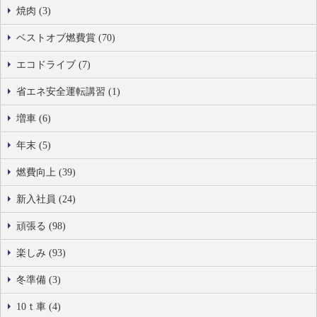
焼肉 (3)
ベストオブ燃費賞 (70)
エコドライブ (7)
省エネ安全運転講習 (1)
増車 (6)
年末 (5)
燃費向上 (39)
新入社員 (24)
頑張る (98)
楽しみ (93)
冬準備 (3)
10ｔ車 (4)