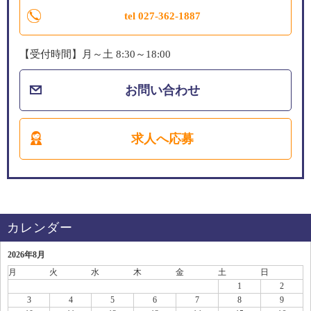
tel 027-362-1887
【受付時間】月～土 8:30～18:00
お問い合わせ
求人へ応募
カレンダー
2026年8月
月
火
水
木
金
土
日
1
2
3
4
5
6
7
8
9