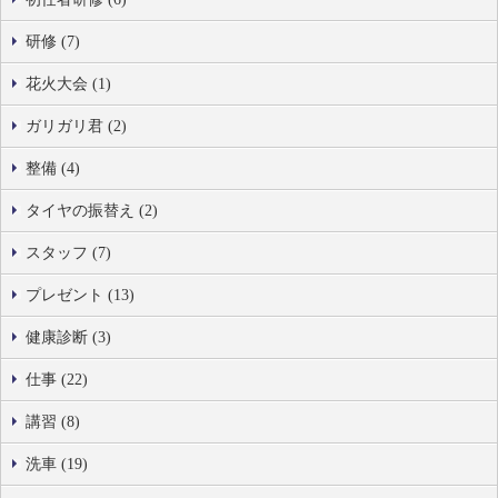
研修 (7)
花火大会 (1)
ガリガリ君 (2)
整備 (4)
タイヤの振替え (2)
スタッフ (7)
プレゼント (13)
健康診断 (3)
仕事 (22)
講習 (8)
洗車 (19)