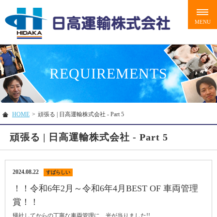
REQUIREMENTS
HOME
>
頑張る | 日高運輸株式会社 - Part 5
頑張る | 日高運輸株式会社 - Part 5
2024.08.22
すばらしい
！！令和6年2月～令和6年4月BEST OF 車両管理
賞！！
帰社してからの丁寧な車両管理に、光が当りました!!