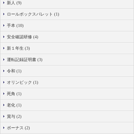
新人 (9)
ロールボックスパレット (1)
手本 (10)
安全確認研修 (4)
新１年生 (3)
運転記録証明書 (3)
令和 (1)
オリンピック (1)
死角 (1)
老化 (1)
賞与 (2)
ボーナス (2)