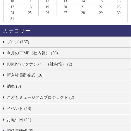
10
11
12
13
14
15
16
17
18
19
20
21
22
23
24
25
26
27
28
29
30
31
カテゴリー
ブログ (167)
今月のJUMP（社内報） (56)
JUMPバックナンバー（社内報） (2)
新入社員辞令式 (16)
納車 (5)
こどもミュージアムプロジェクト (2)
イベント (18)
お誕生日 (11)
初任者研修 (6)