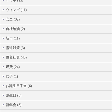
４ｔ車 (15)
ウィング (11)
安全 (32)
自社給油 (2)
新年 (11)
雪道対策 (3)
優良社員 (48)
燃費 (24)
女子 (1)
お誕生日手当 (6)
誕生日 (5)
新年会 (3)