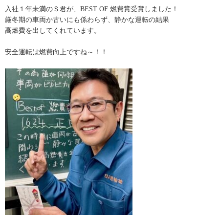
入社１年未満のＳ君が、BEST OF 燃費賞受賞しました！
厳冬期の車両か古いにも係わらず、静かな運転の結果
高燃費を出してくれています。
安全運転は燃費向上ですね～！！