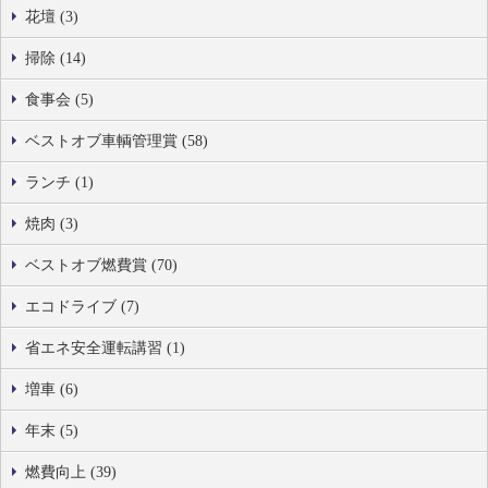
花壇 (3)
掃除 (14)
食事会 (5)
ベストオブ車輌管理賞 (58)
ランチ (1)
焼肉 (3)
ベストオブ燃費賞 (70)
エコドライブ (7)
省エネ安全運転講習 (1)
増車 (6)
年末 (5)
燃費向上 (39)