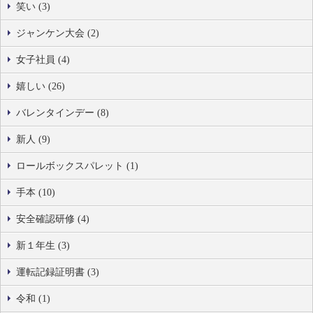
笑い (3)
ジャンケン大会 (2)
女子社員 (4)
嬉しい (26)
バレンタインデー (8)
新人 (9)
ロールボックスパレット (1)
手本 (10)
安全確認研修 (4)
新１年生 (3)
運転記録証明書 (3)
令和 (1)