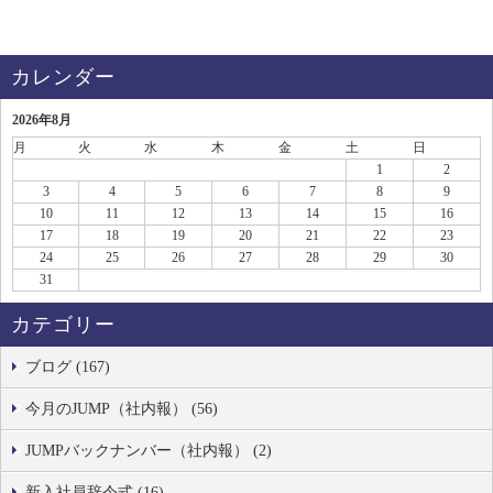
カレンダー
2026年8月
月
火
水
木
金
土
日
1
2
3
4
5
6
7
8
9
10
11
12
13
14
15
16
17
18
19
20
21
22
23
24
25
26
27
28
29
30
31
カテゴリー
ブログ (167)
今月のJUMP（社内報） (56)
JUMPバックナンバー（社内報） (2)
新入社員辞令式 (16)