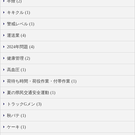
卒煙 (2)
キキクル (1)
警戒レベル (1)
運送業 (4)
2024年問題 (4)
健康管理 (2)
高血圧 (1)
荷待ち時間・荷役作業・付帯作業 (1)
夏の県民交通安全運動 (1)
トラックGメン (3)
秋バテ (1)
ケーキ (1)