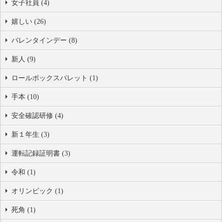
女子社員 (4)
嬉しい (26)
バレンタインデー (8)
新人 (9)
ロールボックスパレット (1)
手本 (10)
安全確認研修 (4)
新１年生 (3)
運転記録証明書 (3)
令和 (1)
オリンピック (1)
死角 (1)