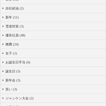
自社給油 (2)
新年 (11)
雪道対策 (3)
優良社員 (48)
燃費 (24)
女子 (1)
お誕生日手当 (6)
誕生日 (5)
新年会 (3)
笑い (3)
ジャンケン大会 (2)