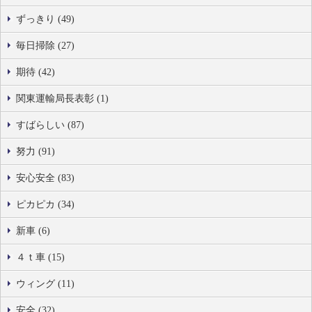
ずっきり (49)
毎日掃除 (27)
期待 (42)
関東運輸局長表彰 (1)
すばらしい (87)
努力 (91)
安心安全 (83)
ピカピカ (34)
新車 (6)
４ｔ車 (15)
ウィング (11)
安全 (32)