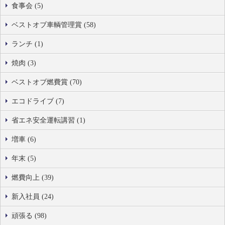
食事会 (5)
ベストオブ車輌管理賞 (58)
ランチ (1)
焼肉 (3)
ベストオブ燃費賞 (70)
エコドライブ (7)
省エネ安全運転講習 (1)
増車 (6)
年末 (5)
燃費向上 (39)
新入社員 (24)
頑張る (98)