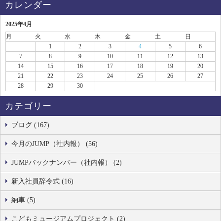
カレンダー
2025年4月
月
火
水
木
金
土
日
1
2
3
4
5
6
7
8
9
10
11
12
13
14
15
16
17
18
19
20
21
22
23
24
25
26
27
28
29
30
カテゴリー
ブログ (167)
今月のJUMP（社内報） (56)
JUMPバックナンバー（社内報） (2)
新入社員辞令式 (16)
納車 (5)
こどもミュージアムプロジェクト (2)