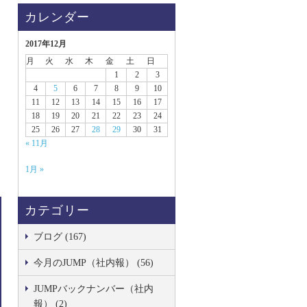
カレンダー
2017年12月
月
火
水
木
金
土
日
1
2
3
4
5
6
7
8
9
10
11
12
13
14
15
16
17
18
19
20
21
22
23
24
25
26
27
28
29
30
31
« 11月
1月 »
カテゴリー
ブログ (167)
今月のJUMP（社内報） (56)
JUMPバックナンバー（社内
報） (2)