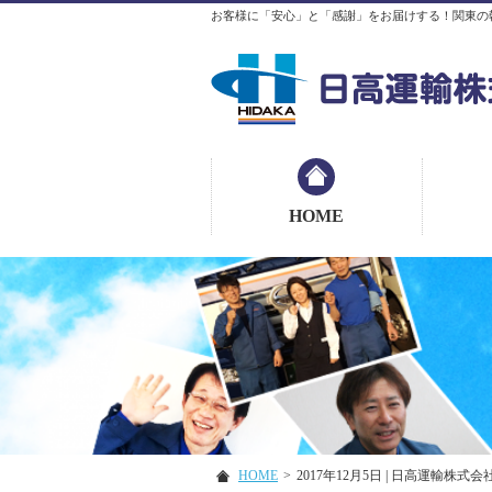
お客様に「安心」と「感謝」をお届けする！関東の
HOME
HOME
>
2017年12月5日 | 日高運輸株式会