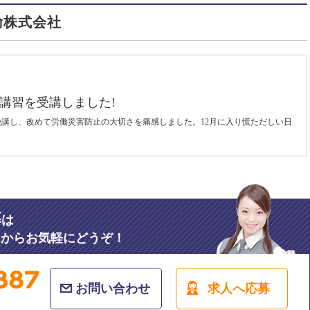
運輸株式会社
講習を受講しました!
を受講し、改めて労働災害防止の大切さを痛感しました。12月に入り慌ただしい日
。
募
は
ムからお気軽にどうぞ！
お問い合わせ
求人へ応募