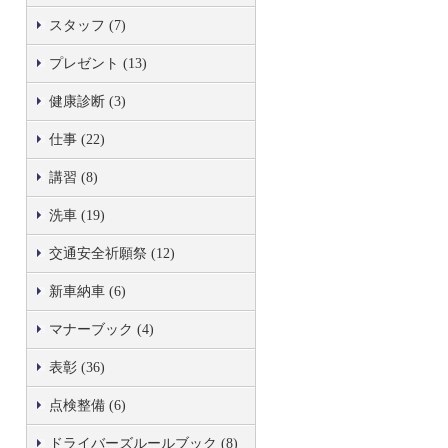
スタッフ (7)
プレゼント (13)
健康診断 (3)
仕事 (22)
講習 (8)
洗車 (19)
交通安全祈願祭 (12)
新車納車 (6)
マナーブック (4)
表彰 (36)
点検整備 (6)
ドライバーズルールブック (8)