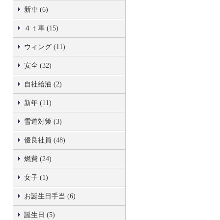
新車 (6)
４ｔ車 (15)
ウィング (11)
安全 (32)
自社給油 (2)
新年 (11)
雪道対策 (3)
優良社員 (48)
燃費 (24)
女子 (1)
お誕生日手当 (6)
誕生日 (5)