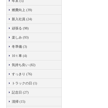
年末 (5)
燃費向上 (39)
新入社員 (24)
頑張る (98)
楽しみ (93)
冬準備 (3)
10ｔ車 (4)
気持ち良い (82)
すっきり (76)
トラックの日 (1)
記念日 (27)
清掃 (15)