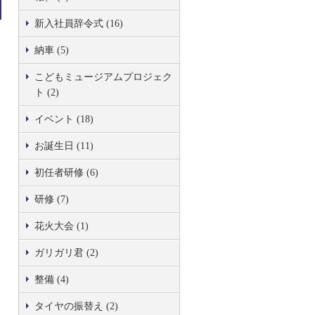
新入社員辞令式 (16)
納車 (5)
こどもミュージアムプロジェク
ト (2)
イベント (18)
お誕生日 (11)
初任者研修 (6)
研修 (7)
花火大会 (1)
ガリガリ君 (2)
整備 (4)
タイヤの振替え (2)