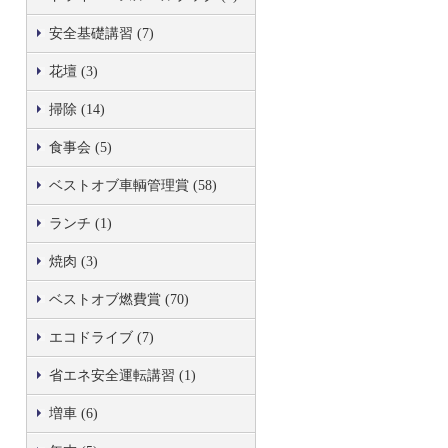
安全基礎講習 (7)
花壇 (3)
掃除 (14)
食事会 (5)
ベストオブ車輌管理賞 (58)
ランチ (1)
焼肉 (3)
ベストオブ燃費賞 (70)
エコドライブ (7)
省エネ安全運転講習 (1)
増車 (6)