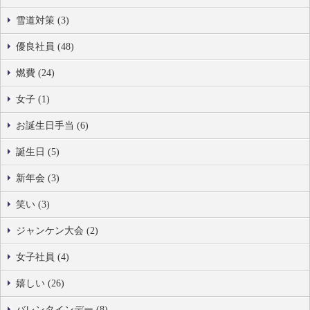
雪道対策 (3)
優良社員 (48)
燃費 (24)
女子 (1)
お誕生日手当 (6)
誕生日 (5)
新年会 (3)
笑い (3)
ジャンケン大会 (2)
女子社員 (4)
嬉しい (26)
バレンタインデー (8)