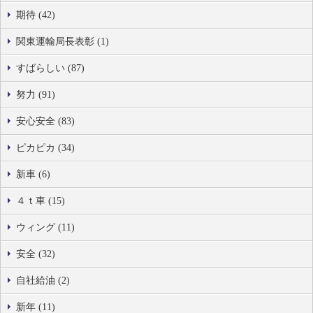
期待 (42)
関東運輸局長表彰 (1)
すばらしい (87)
努力 (91)
安心安全 (83)
ピカピカ (34)
新車 (6)
４ｔ車 (15)
ウィング (11)
安全 (32)
自社給油 (2)
新年 (11)