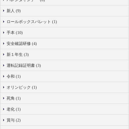
新人 (9)
ロールボックスパレット (1)
手本 (10)
安全確認研修 (4)
新１年生 (3)
運転記録証明書 (3)
令和 (1)
オリンピック (1)
死角 (1)
老化 (1)
賞与 (2)