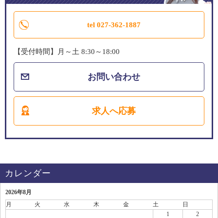
tel 027-362-1887
【受付時間】月～土 8:30～18:00
お問い合わせ
求人へ応募
カレンダー
2026年8月
月
火
水
木
金
土
日
1
2