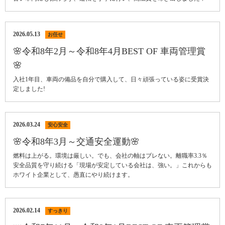
2026.05.13
お任せ
🌸令和8年2月～令和8年4月BEST OF 車両管理賞
🌸
入社1年目、車両の備品を自分で購入して、日々頑張っている姿に受賞決
定しました!
2026.03.24
安心安全
🌸令和8年3月～交通安全運動🌸
燃料は上がる。環境は厳しい。でも、会社の軸はブレない。離職率3.3％
安全品質を守り続ける「現場が安定している会社は、強い。」これからも
ホワイト企業として、愚直にやり続けます。
2026.02.14
すっきり