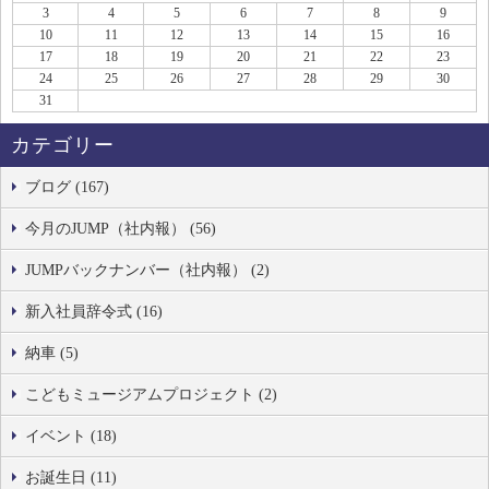
3
4
5
6
7
8
9
10
11
12
13
14
15
16
17
18
19
20
21
22
23
24
25
26
27
28
29
30
31
カテゴリー
ブログ (167)
今月のJUMP（社内報） (56)
JUMPバックナンバー（社内報） (2)
新入社員辞令式 (16)
納車 (5)
こどもミュージアムプロジェクト (2)
イベント (18)
お誕生日 (11)