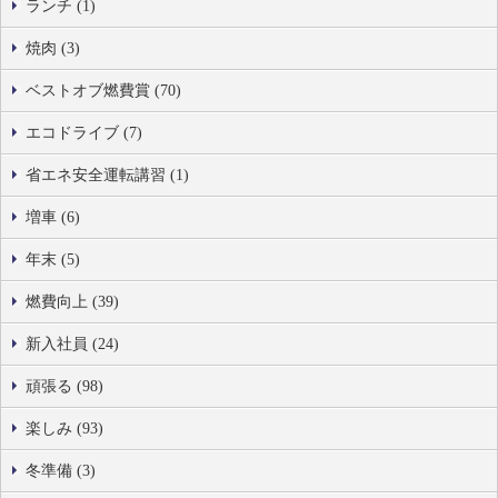
ランチ (1)
焼肉 (3)
ベストオブ燃費賞 (70)
エコドライブ (7)
省エネ安全運転講習 (1)
増車 (6)
年末 (5)
燃費向上 (39)
新入社員 (24)
頑張る (98)
楽しみ (93)
冬準備 (3)