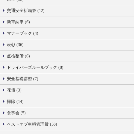
交通安全祈願祭 (12)
新車納車 (6)
マナーブック (4)
表彰 (36)
点検整備 (6)
ドライバーズルールブック (8)
安全基礎講習 (7)
花壇 (3)
掃除 (14)
食事会 (5)
ベストオブ車輌管理賞 (58)