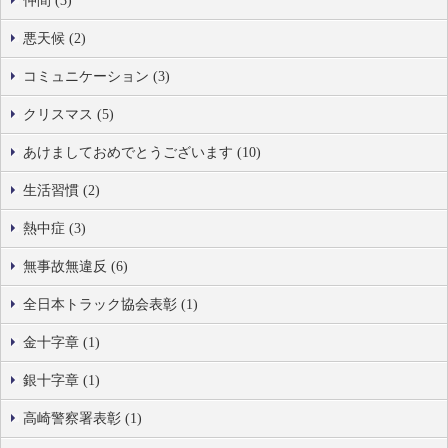
仲間 (3)
悪天候 (2)
コミュニケーション (3)
クリスマス (5)
あけましておめでとうございます (10)
生活習慣 (2)
熱中症 (3)
無事故無違反 (6)
全日本トラック協会表彰 (1)
金十字章 (1)
銀十字章 (1)
高崎警察署表彰 (1)