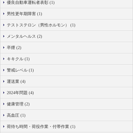
優良自動車運転者表彰 (1)
男性更年期障害 (1)
テストステロン（男性ホルモン） (1)
メンタルヘルス (2)
卒煙 (2)
キキクル (1)
警戒レベル (1)
運送業 (4)
2024年問題 (4)
健康管理 (2)
高血圧 (1)
荷待ち時間・荷役作業・付帯作業 (1)