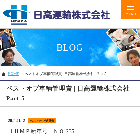
BLOG
HOME
>
ベストオブ車輌管理賞 | 日高運輸株式会社 - Part 5
ベストオブ車輌管理賞 | 日高運輸株式会社 -
Part 5
2024.01.12
ベストオブ燃費賞
ＪＵＭＰ新年号 ＮＯ.235