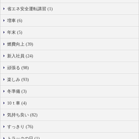
省エネ安全運転講習 (1)
増車 (6)
年末 (5)
燃費向上 (39)
新入社員 (24)
頑張る (98)
楽しみ (93)
冬準備 (3)
10ｔ車 (4)
気持ち良い (82)
すっきり (76)
トラックの日 (1)