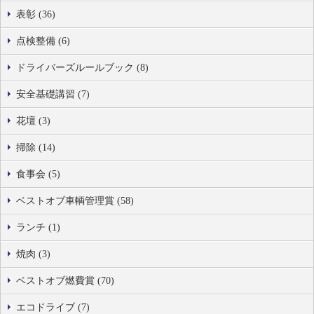
表彰 (36)
点検整備 (6)
ドライバーズルールブック (8)
安全基礎講習 (7)
花壇 (3)
掃除 (14)
食事会 (5)
ベストオブ車輌管理賞 (58)
ランチ (1)
焼肉 (3)
ベストオブ燃費賞 (70)
エコドライブ (7)