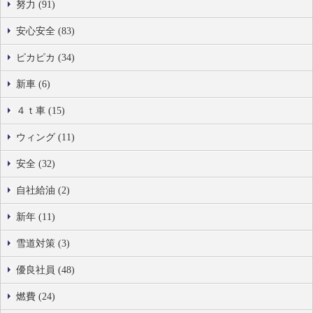
努力 (91)
安心安全 (83)
ピカピカ (34)
新車 (6)
４ｔ車 (15)
ウィング (11)
安全 (32)
自社給油 (2)
新年 (11)
雪道対策 (3)
優良社員 (48)
燃費 (24)