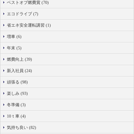
ベストオブ燃費賞 (70)
エコドライブ (7)
省エネ安全運転講習 (1)
増車 (6)
年末 (5)
燃費向上 (39)
新入社員 (24)
頑張る (98)
楽しみ (93)
冬準備 (3)
10ｔ車 (4)
気持ち良い (82)