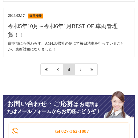
2024.02.17
毎日掃除
令和5年10月～令和6年1月BEST OF 車両管理
賞！！
厳冬期にも係わらず、AM4:30帰社の便にて毎日洗車を行っていること
が、表彰対象になりました!!
4
お問い合わせ・ご応募
は
お電話ま
たはメールフォームからお気軽にどうぞ！
tel 027-362-1887