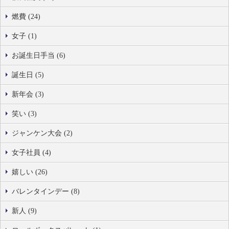
燃費 (24)
女子 (1)
お誕生日手当 (6)
誕生日 (5)
新年会 (3)
笑い (3)
ジャンケン大会 (2)
女子社員 (4)
嬉しい (26)
バレンタインデー (8)
新人 (9)