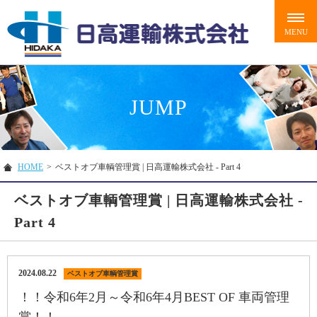
JUMP
HOME
>
ベストオブ車輌管理賞 | 日高運輸株式会社 - Part 4
ベストオブ車輌管理賞 | 日高運輸株式会社 -
Part 4
2024.08.22
ベストオブ車輌管理賞
！！令和6年2月～令和6年4月BEST OF 車両管理
賞！！