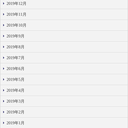
2019年12月
2019年11月
2019年10月
2019年9月
2019年8月
2019年7月
2019年6月
2019年5月
2019年4月
2019年3月
2019年2月
2019年1月