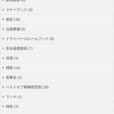
新車納車 (6)
マナーブック (4)
表彰 (36)
点検整備 (6)
ドライバーズルールブック (8)
安全基礎講習 (7)
花壇 (3)
掃除 (14)
食事会 (5)
ベストオブ車輌管理賞 (58)
ランチ (1)
焼肉 (3)