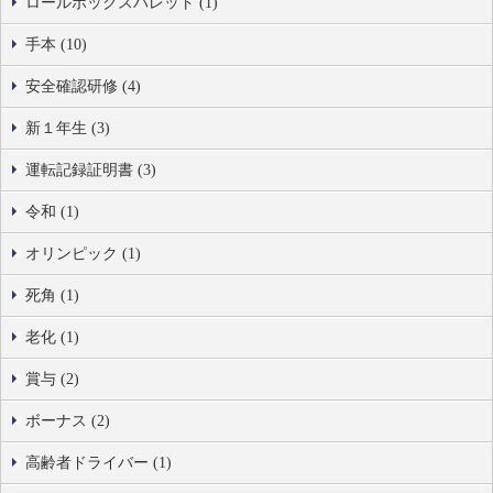
ロールボックスパレット (1)
手本 (10)
安全確認研修 (4)
新１年生 (3)
運転記録証明書 (3)
令和 (1)
オリンピック (1)
死角 (1)
老化 (1)
賞与 (2)
ボーナス (2)
高齢者ドライバー (1)