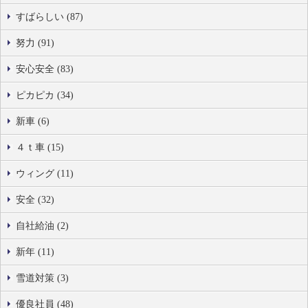
すばらしい (87)
努力 (91)
安心安全 (83)
ピカピカ (34)
新車 (6)
４ｔ車 (15)
ウィング (11)
安全 (32)
自社給油 (2)
新年 (11)
雪道対策 (3)
優良社員 (48)