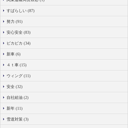
すばらしい (87)
努力 (91)
安心安全 (83)
ピカピカ (34)
新車 (6)
４ｔ車 (15)
ウィング (11)
安全 (32)
自社給油 (2)
新年 (11)
雪道対策 (3)