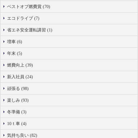
ベストオブ燃費賞 (70)
エコドライブ (7)
省エネ安全運転講習 (1)
増車 (6)
年末 (5)
燃費向上 (39)
新入社員 (24)
頑張る (98)
楽しみ (93)
冬準備 (3)
10ｔ車 (4)
気持ち良い (82)