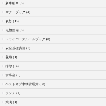
新車納車 (6)
マナーブック (4)
表彰 (36)
点検整備 (6)
ドライバーズルールブック (8)
安全基礎講習 (7)
花壇 (3)
掃除 (14)
食事会 (5)
ベストオブ車輌管理賞 (58)
ランチ (1)
焼肉 (3)