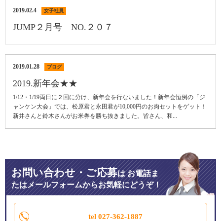
2019.02.4
女子社員
JUMP２月号 NO.２０７
2019.01.28
ブログ
2019.新年会★★
1/12・1/19両日に２回に分け、新年会を行ないました！新年会恒例の「ジ
ャンケン大会」では、松原君と永田君が10,000円のお肉セットをゲット！
新井さんと鈴木さんがお米券を勝ち抜きました。皆さん、和...
お問い合わせ・ご応募
は
お電話ま
たはメールフォームからお気軽にどうぞ！
tel 027-362-1887