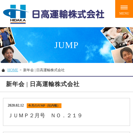
JUMP
HOME
>
新年会 | 日高運輸株式会社
新年会 | 日高運輸株式会社
2020.02.12
今月のJUMP（社内報）
ＪＵＭＰ２月号 ＮＯ．２１９