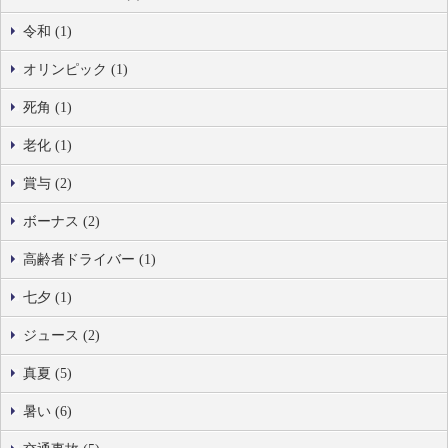
令和 (1)
オリンピック (1)
死角 (1)
老化 (1)
賞与 (2)
ボーナス (2)
高齢者ドライバー (1)
七夕 (1)
ジュース (2)
真夏 (5)
暑い (6)