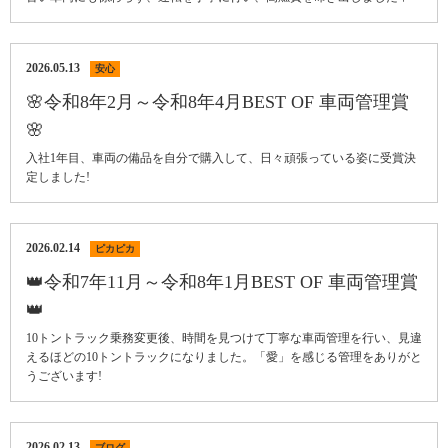
2026.05.13
安心
🌸令和8年2月～令和8年4月BEST OF 車両管理賞
🌸
入社1年目、車両の備品を自分で購入して、日々頑張っている姿に受賞決
定しました!
2026.02.14
ピカピカ
👑令和7年11月～令和8年1月BEST OF 車両管理賞
👑
10トントラック乗務変更後、時間を見つけて丁寧な車両管理を行い、見違
えるほどの10トントラックになりました。「愛」を感じる管理をありがと
うございます!
2026.02.13
ブログ