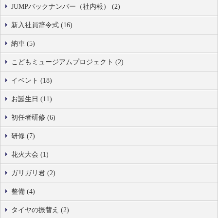
JUMPバックナンバー（社内報） (2)
新入社員辞令式 (16)
納車 (5)
こどもミュージアムプロジェクト (2)
イベント (18)
お誕生日 (11)
初任者研修 (6)
研修 (7)
花火大会 (1)
ガリガリ君 (2)
整備 (4)
タイヤの振替え (2)