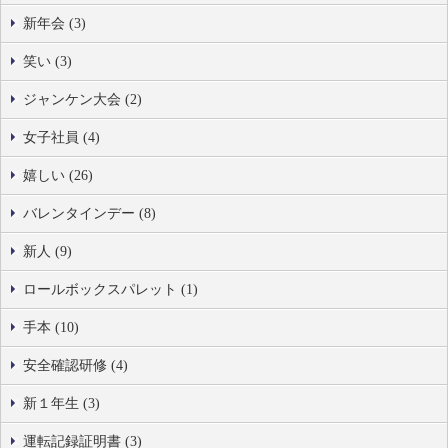
新年会 (3)
笑い (3)
ジャンケン大会 (2)
女子社員 (4)
嬉しい (26)
バレンタインデー (8)
新人 (9)
ロールボックスパレット (1)
手本 (10)
安全確認研修 (4)
新１年生 (3)
運転記録証明書 (3)