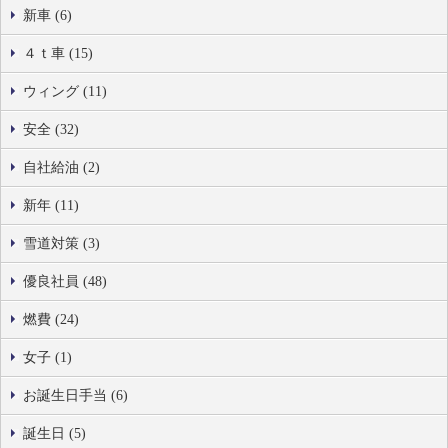
新車 (6)
４ｔ車 (15)
ウィング (11)
安全 (32)
自社給油 (2)
新年 (11)
雪道対策 (3)
優良社員 (48)
燃費 (24)
女子 (1)
お誕生日手当 (6)
誕生日 (5)