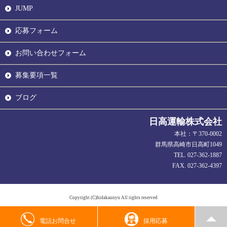
JUMP
応募フォーム
お問い合わせフォーム
募集要項一覧
ブログ
日高運輸株式会社
本社：〒370-0002
群馬県高崎市日高町1049
TEL. 027-362-1887
FAX. 027-362-4397
Copyright (C)hidakaunyu All rights reserved
電話お問合せ
採用応募