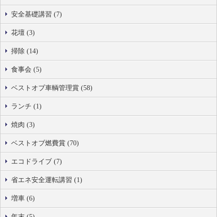
安全基礎講習 (7)
花壇 (3)
掃除 (14)
食事会 (5)
ベストオブ車輌管理賞 (58)
ランチ (1)
焼肉 (3)
ベストオブ燃費賞 (70)
エコドライブ (7)
省エネ安全運転講習 (1)
増車 (6)
年末 (5)