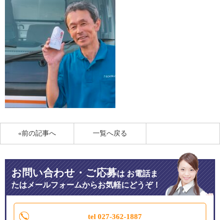
«前の記事へ
一覧へ戻る
お問い合わせ・ご応募
は
お電話ま
たはメールフォームからお気軽にどうぞ！
tel 027-362-1887