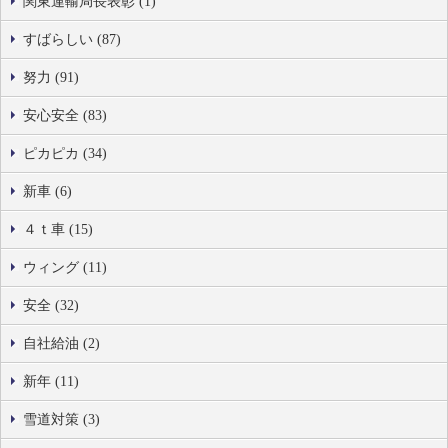
関東運輸局長表彰 (1)
すばらしい (87)
努力 (91)
安心安全 (83)
ピカピカ (34)
新車 (6)
４ｔ車 (15)
ウィング (11)
安全 (32)
自社給油 (2)
新年 (11)
雪道対策 (3)