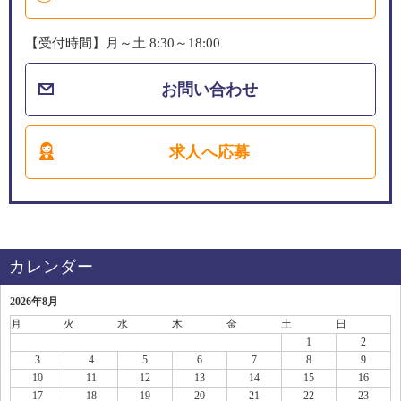
【受付時間】月～土 8:30～18:00
お問い合わせ
求人へ応募
カレンダー
2026年8月
月
火
水
木
金
土
日
1
2
3
4
5
6
7
8
9
10
11
12
13
14
15
16
17
18
19
20
21
22
23