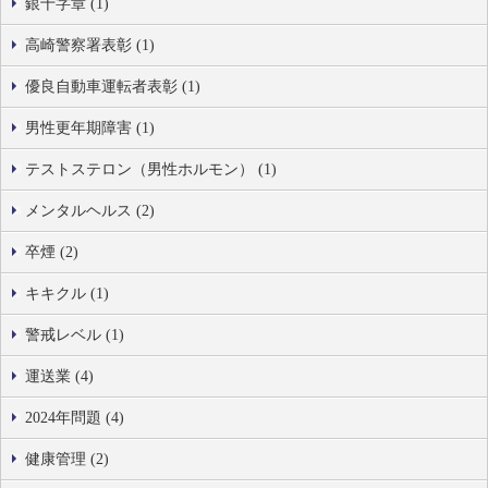
銀十字章 (1)
高崎警察署表彰 (1)
優良自動車運転者表彰 (1)
男性更年期障害 (1)
テストステロン（男性ホルモン） (1)
メンタルヘルス (2)
卒煙 (2)
キキクル (1)
警戒レベル (1)
運送業 (4)
2024年問題 (4)
健康管理 (2)