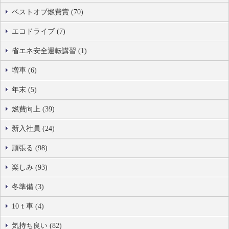
ベストオブ燃費賞 (70)
エコドライブ (7)
省エネ安全運転講習 (1)
増車 (6)
年末 (5)
燃費向上 (39)
新入社員 (24)
頑張る (98)
楽しみ (93)
冬準備 (3)
10ｔ車 (4)
気持ち良い (82)