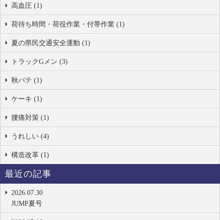
高血圧 (1)
荷待ち時間・荷役作業・付帯作業 (1)
夏の県民交通安全運動 (1)
トラックGメン (3)
秋バテ (1)
ケーキ (1)
腰痛対策 (1)
うれしい (4)
構造改革 (1)
最近の記事
2026.07.30
JUMP夏号