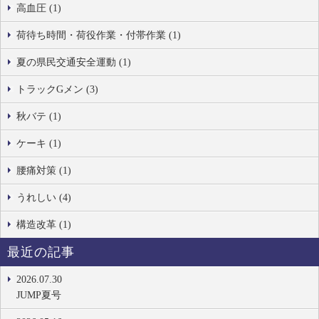
高血圧 (1)
荷待ち時間・荷役作業・付帯作業 (1)
夏の県民交通安全運動 (1)
トラックGメン (3)
秋バテ (1)
ケーキ (1)
腰痛対策 (1)
うれしい (4)
構造改革 (1)
最近の記事
2026.07.30
JUMP夏号