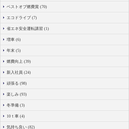
ベストオブ燃費賞 (70)
エコドライブ (7)
省エネ安全運転講習 (1)
増車 (6)
年末 (5)
燃費向上 (39)
新入社員 (24)
頑張る (98)
楽しみ (93)
冬準備 (3)
10ｔ車 (4)
気持ち良い (82)