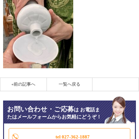
«前の記事へ
一覧へ戻る
お問い合わせ・ご応募
は
お電話ま
たはメールフォームからお気軽にどうぞ！
tel 027-362-1887