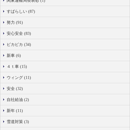
関東運輸局長表彰 (1)
すばらしい (87)
努力 (91)
安心安全 (83)
ピカピカ (34)
新車 (6)
４ｔ車 (15)
ウィング (11)
安全 (32)
自社給油 (2)
新年 (11)
雪道対策 (3)