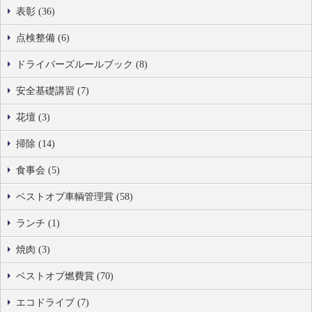
表彰 (36)
点検整備 (6)
ドライバーズルールブック (8)
安全基礎講習 (7)
花壇 (3)
掃除 (14)
食事会 (5)
ベストオブ車輌管理賞 (58)
ランチ (1)
焼肉 (3)
ベストオブ燃費賞 (70)
エコドライブ (7)