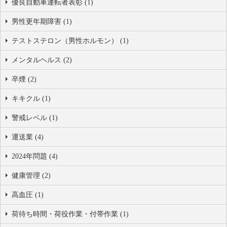
優良自動車運転者表彰 (1)
男性更年期障害 (1)
テストステロン（男性ホルモン） (1)
メンタルヘルス (2)
卒煙 (2)
キキクル (1)
警戒レベル (1)
運送業 (4)
2024年問題 (4)
健康管理 (2)
高血圧 (1)
荷待ち時間・荷役作業・付帯作業 (1)