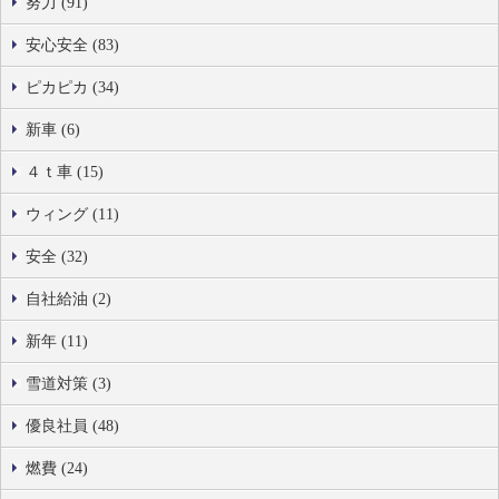
努力 (91)
安心安全 (83)
ピカピカ (34)
新車 (6)
４ｔ車 (15)
ウィング (11)
安全 (32)
自社給油 (2)
新年 (11)
雪道対策 (3)
優良社員 (48)
燃費 (24)