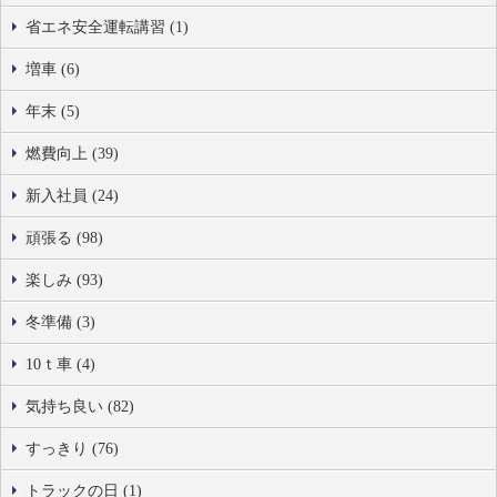
省エネ安全運転講習 (1)
増車 (6)
年末 (5)
燃費向上 (39)
新入社員 (24)
頑張る (98)
楽しみ (93)
冬準備 (3)
10ｔ車 (4)
気持ち良い (82)
すっきり (76)
トラックの日 (1)