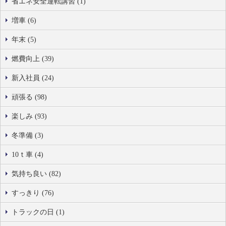
省エネ安全運転講習 (1)
増車 (6)
年末 (5)
燃費向上 (39)
新入社員 (24)
頑張る (98)
楽しみ (93)
冬準備 (3)
10ｔ車 (4)
気持ち良い (82)
すっきり (76)
トラックの日 (1)