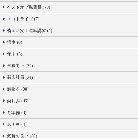
ベストオブ燃費賞 (70)
エコドライブ (7)
省エネ安全運転講習 (1)
増車 (6)
年末 (5)
燃費向上 (39)
新入社員 (24)
頑張る (98)
楽しみ (93)
冬準備 (3)
10ｔ車 (4)
気持ち良い (82)