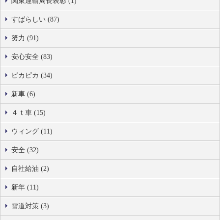
関東運輸局長表彰 (1)
すばらしい (87)
努力 (91)
安心安全 (83)
ピカピカ (34)
新車 (6)
４ｔ車 (15)
ウィング (11)
安全 (32)
自社給油 (2)
新年 (11)
雪道対策 (3)