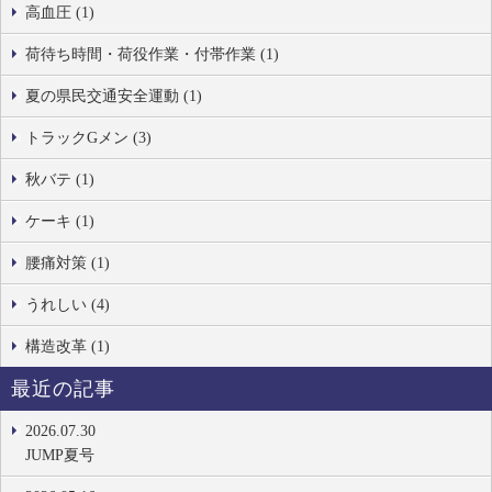
高血圧 (1)
荷待ち時間・荷役作業・付帯作業 (1)
夏の県民交通安全運動 (1)
トラックGメン (3)
秋バテ (1)
ケーキ (1)
腰痛対策 (1)
うれしい (4)
構造改革 (1)
最近の記事
2026.07.30
JUMP夏号