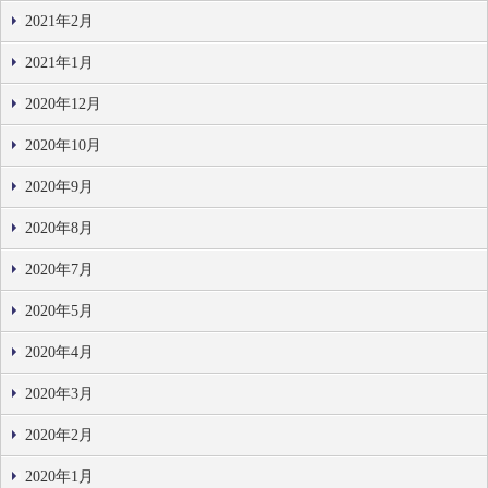
2021年2月
2021年1月
2020年12月
2020年10月
2020年9月
2020年8月
2020年7月
2020年5月
2020年4月
2020年3月
2020年2月
2020年1月