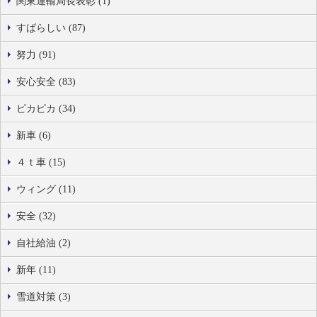
関東運輸局長表彰 (1)
すばらしい (87)
努力 (91)
安心安全 (83)
ピカピカ (34)
新車 (6)
４ｔ車 (15)
ウィング (11)
安全 (32)
自社給油 (2)
新年 (11)
雪道対策 (3)