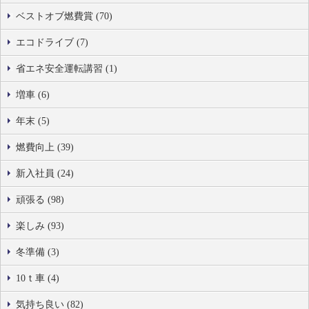
ベストオブ燃費賞 (70)
エコドライブ (7)
省エネ安全運転講習 (1)
増車 (6)
年末 (5)
燃費向上 (39)
新入社員 (24)
頑張る (98)
楽しみ (93)
冬準備 (3)
10ｔ車 (4)
気持ち良い (82)