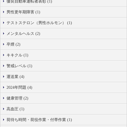
優良自動車運転者表彰 (1)
男性更年期障害 (1)
テストステロン（男性ホルモン） (1)
メンタルヘルス (2)
卒煙 (2)
キキクル (1)
警戒レベル (1)
運送業 (4)
2024年問題 (4)
健康管理 (2)
高血圧 (1)
荷待ち時間・荷役作業・付帯作業 (1)