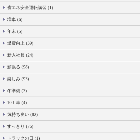
省エネ安全運転講習 (1)
増車 (6)
年末 (5)
燃費向上 (39)
新入社員 (24)
頑張る (98)
楽しみ (93)
冬準備 (3)
10ｔ車 (4)
気持ち良い (82)
すっきり (76)
トラックの日 (1)