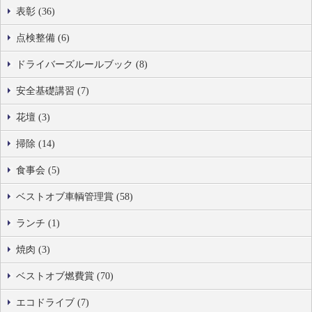
表彰 (36)
点検整備 (6)
ドライバーズルールブック (8)
安全基礎講習 (7)
花壇 (3)
掃除 (14)
食事会 (5)
ベストオブ車輌管理賞 (58)
ランチ (1)
焼肉 (3)
ベストオブ燃費賞 (70)
エコドライブ (7)