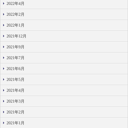
2022年4月
2022年2月
2022年1月
2021年12月
2021年9月
2021年7月
2021年6月
2021年5月
2021年4月
2021年3月
2021年2月
2021年1月