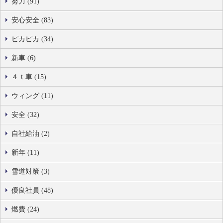
努力 (91)
安心安全 (83)
ピカピカ (34)
新車 (6)
４ｔ車 (15)
ウィング (11)
安全 (32)
自社給油 (2)
新年 (11)
雪道対策 (3)
優良社員 (48)
燃費 (24)