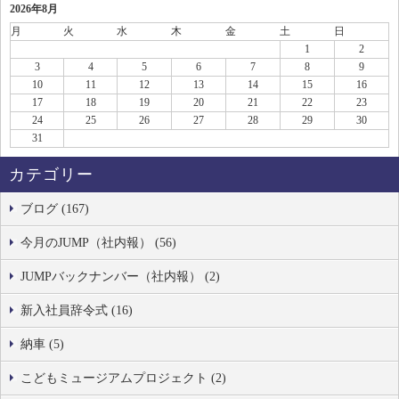
2026年8月
月
火
水
木
金
土
日
1
2
3
4
5
6
7
8
9
10
11
12
13
14
15
16
17
18
19
20
21
22
23
24
25
26
27
28
29
30
31
カテゴリー
ブログ (167)
今月のJUMP（社内報） (56)
JUMPバックナンバー（社内報） (2)
新入社員辞令式 (16)
納車 (5)
こどもミュージアムプロジェクト (2)