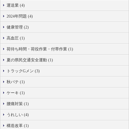
運送業 (4)
2024年問題 (4)
健康管理 (2)
高血圧 (1)
荷待ち時間・荷役作業・付帯作業 (1)
夏の県民交通安全運動 (1)
トラックGメン (3)
秋バテ (1)
ケーキ (1)
腰痛対策 (1)
うれしい (4)
構造改革 (1)