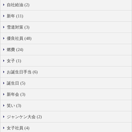
自社給油 (2)
新年 (11)
雪道対策 (3)
優良社員 (48)
燃費 (24)
女子 (1)
お誕生日手当 (6)
誕生日 (5)
新年会 (3)
笑い (3)
ジャンケン大会 (2)
女子社員 (4)