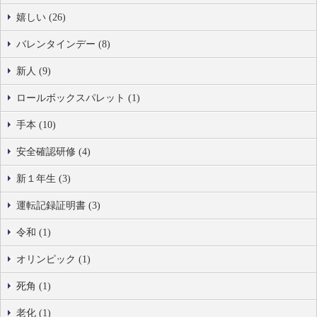
嬉しい (26)
バレンタインデー (8)
新人 (9)
ロールボックスパレット (1)
手本 (10)
安全確認研修 (4)
新１年生 (3)
運転記録証明書 (3)
令和 (1)
オリンピック (1)
死角 (1)
老化 (1)