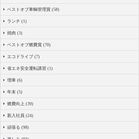
ベストオブ車輌管理賞 (58)
ランチ (1)
焼肉 (3)
ベストオブ燃費賞 (70)
エコドライブ (7)
省エネ安全運転講習 (1)
増車 (6)
年末 (5)
燃費向上 (39)
新入社員 (24)
頑張る (98)