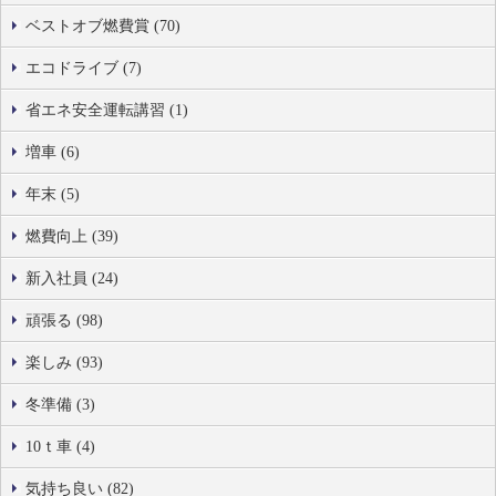
ベストオブ燃費賞 (70)
エコドライブ (7)
省エネ安全運転講習 (1)
増車 (6)
年末 (5)
燃費向上 (39)
新入社員 (24)
頑張る (98)
楽しみ (93)
冬準備 (3)
10ｔ車 (4)
気持ち良い (82)