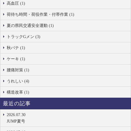
高血圧 (1)
荷待ち時間・荷役作業・付帯作業 (1)
夏の県民交通安全運動 (1)
トラックGメン (3)
秋バテ (1)
ケーキ (1)
腰痛対策 (1)
うれしい (4)
構造改革 (1)
最近の記事
2026.07.30
JUMP夏号