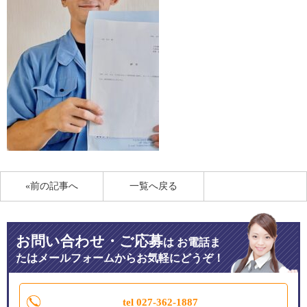
«前の記事へ
一覧へ戻る
お問い合わせ・ご応募
は
お電話ま
たはメールフォームからお気軽にどうぞ！
tel 027-362-1887