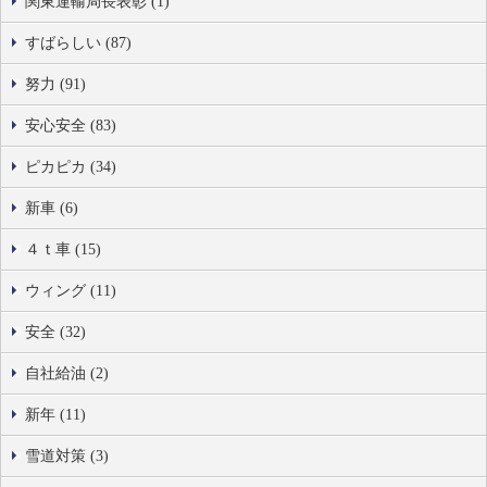
関東運輸局長表彰 (1)
すばらしい (87)
努力 (91)
安心安全 (83)
ピカピカ (34)
新車 (6)
４ｔ車 (15)
ウィング (11)
安全 (32)
自社給油 (2)
新年 (11)
雪道対策 (3)