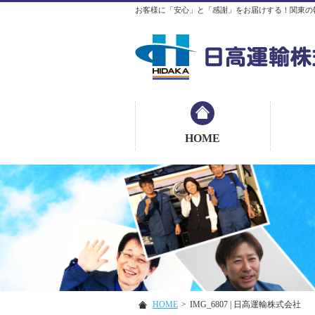
お客様に「安心」と「感謝」をお届けする！関東の
HOME
HOME
>
IMG_6807 | 日高運輸株式会社