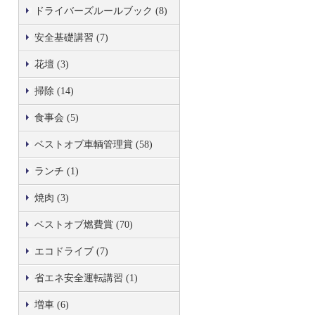
ドライバーズルールブック (8)
安全基礎講習 (7)
花壇 (3)
掃除 (14)
食事会 (5)
ベストオブ車輌管理賞 (58)
ランチ (1)
焼肉 (3)
ベストオブ燃費賞 (70)
エコドライブ (7)
省エネ安全運転講習 (1)
増車 (6)