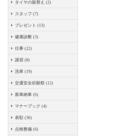
タイヤの振替え (2)
スタッフ (7)
プレゼント (13)
健康診断 (3)
仕事 (22)
講習 (8)
洗車 (19)
交通安全祈願祭 (12)
新車納車 (6)
マナーブック (4)
表彰 (36)
点検整備 (6)