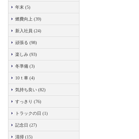
年末 (5)
燃費向上 (39)
新入社員 (24)
頑張る (98)
楽しみ (93)
冬準備 (3)
10ｔ車 (4)
気持ち良い (82)
すっきり (76)
トラックの日 (1)
記念日 (27)
清掃 (15)