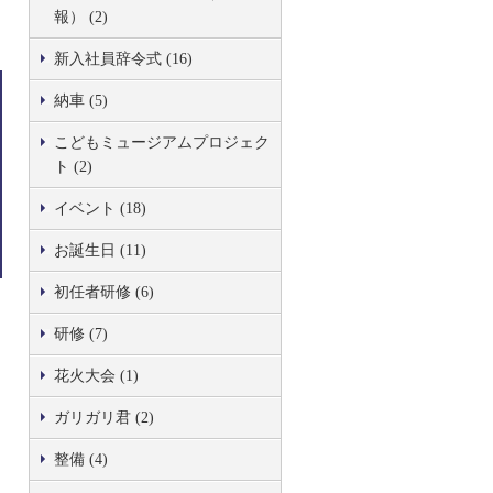
報） (2)
新入社員辞令式 (16)
納車 (5)
こどもミュージアムプロジェク
ト (2)
イベント (18)
お誕生日 (11)
初任者研修 (6)
研修 (7)
花火大会 (1)
ガリガリ君 (2)
整備 (4)