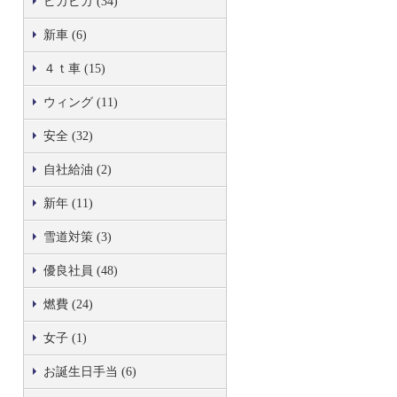
ピカピカ (34)
新車 (6)
４ｔ車 (15)
ウィング (11)
安全 (32)
自社給油 (2)
新年 (11)
雪道対策 (3)
優良社員 (48)
燃費 (24)
女子 (1)
お誕生日手当 (6)