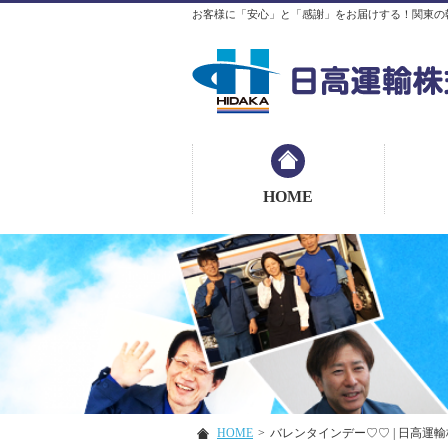
お客様に「安心」と「感謝」をお届けする！関東の
HOME
HOME
>
バレンタインデー♡♡ | 日高運