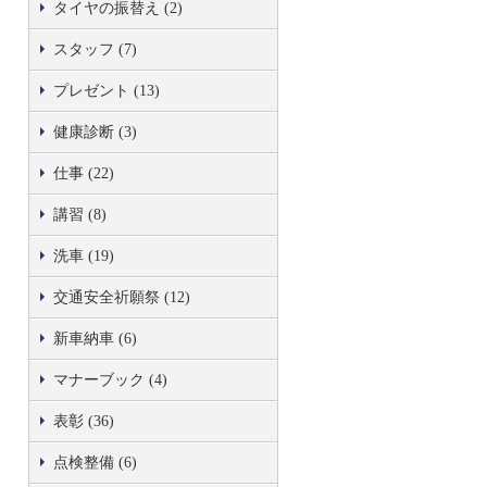
タイヤの振替え (2)
スタッフ (7)
プレゼント (13)
健康診断 (3)
仕事 (22)
講習 (8)
洗車 (19)
交通安全祈願祭 (12)
新車納車 (6)
マナーブック (4)
表彰 (36)
点検整備 (6)