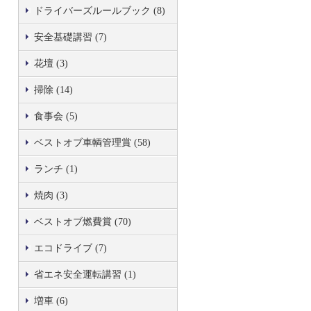
ドライバーズルールブック (8)
安全基礎講習 (7)
花壇 (3)
掃除 (14)
食事会 (5)
ベストオブ車輌管理賞 (58)
ランチ (1)
焼肉 (3)
ベストオブ燃費賞 (70)
エコドライブ (7)
省エネ安全運転講習 (1)
増車 (6)