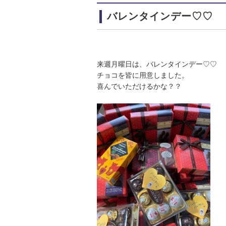
バレンタインデー♡♡
来週月曜日は、バレンタインデー♡♡
チョコを皆に用意しました。
喜んでいただけるかな？？