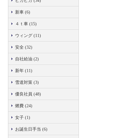
ピカピカ (34)
新車 (6)
４ｔ車 (15)
ウィング (11)
安全 (32)
自社給油 (2)
新年 (11)
雪道対策 (3)
優良社員 (48)
燃費 (24)
女子 (1)
お誕生日手当 (6)