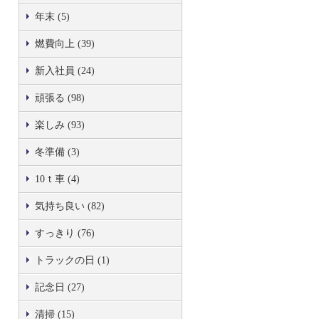
年末 (5)
燃費向上 (39)
新入社員 (24)
頑張る (98)
楽しみ (93)
冬準備 (3)
10ｔ車 (4)
気持ち良い (82)
すっきり (76)
トラックの日 (1)
記念日 (27)
清掃 (15)