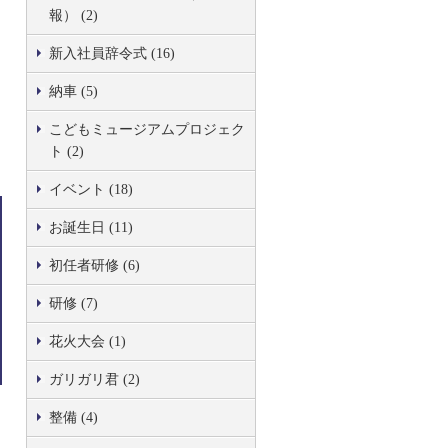
報） (2)
新入社員辞令式 (16)
納車 (5)
こどもミュージアムプロジェク
ト (2)
イベント (18)
お誕生日 (11)
初任者研修 (6)
研修 (7)
花火大会 (1)
ガリガリ君 (2)
整備 (4)