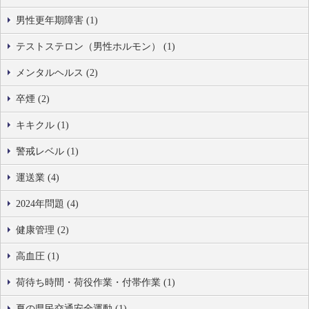
男性更年期障害 (1)
テストステロン（男性ホルモン） (1)
メンタルヘルス (2)
卒煙 (2)
キキクル (1)
警戒レベル (1)
運送業 (4)
2024年問題 (4)
健康管理 (2)
高血圧 (1)
荷待ち時間・荷役作業・付帯作業 (1)
夏の県民交通安全運動 (1)