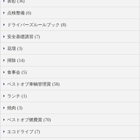
表彰 (36)
点検整備 (6)
ドライバーズルールブック (8)
安全基礎講習 (7)
花壇 (3)
掃除 (14)
食事会 (5)
ベストオブ車輌管理賞 (58)
ランチ (1)
焼肉 (3)
ベストオブ燃費賞 (70)
エコドライブ (7)