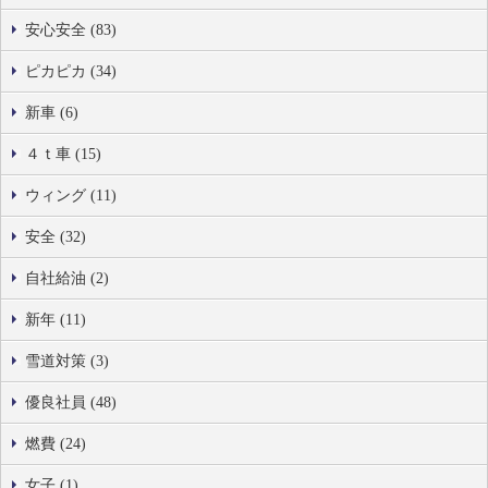
安心安全 (83)
ピカピカ (34)
新車 (6)
４ｔ車 (15)
ウィング (11)
安全 (32)
自社給油 (2)
新年 (11)
雪道対策 (3)
優良社員 (48)
燃費 (24)
女子 (1)