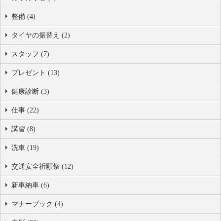
整備 (4)
タイヤの振替え (2)
スタッフ (7)
プレゼント (13)
健康診断 (3)
仕事 (22)
講習 (8)
洗車 (19)
交通安全祈願祭 (12)
新車納車 (6)
マナーブック (4)