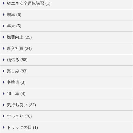
省エネ安全運転講習 (1)
増車 (6)
年末 (5)
燃費向上 (39)
新入社員 (24)
頑張る (98)
楽しみ (93)
冬準備 (3)
10ｔ車 (4)
気持ち良い (82)
すっきり (76)
トラックの日 (1)