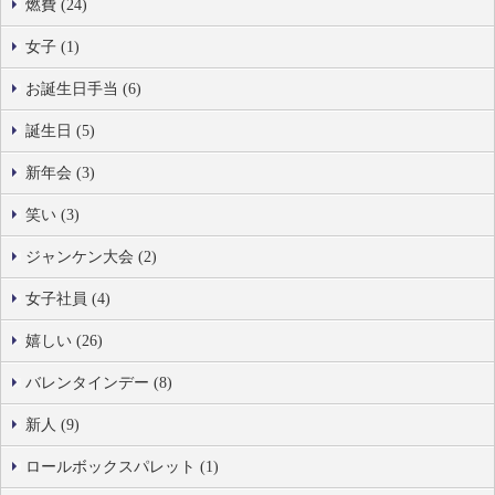
燃費 (24)
女子 (1)
お誕生日手当 (6)
誕生日 (5)
新年会 (3)
笑い (3)
ジャンケン大会 (2)
女子社員 (4)
嬉しい (26)
バレンタインデー (8)
新人 (9)
ロールボックスパレット (1)