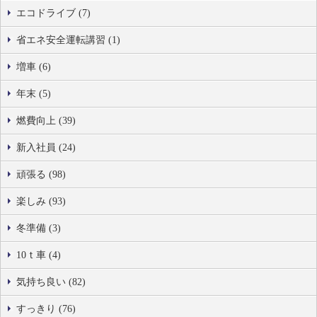
エコドライブ (7)
省エネ安全運転講習 (1)
増車 (6)
年末 (5)
燃費向上 (39)
新入社員 (24)
頑張る (98)
楽しみ (93)
冬準備 (3)
10ｔ車 (4)
気持ち良い (82)
すっきり (76)