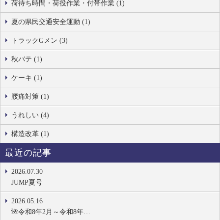
荷待ち時間・荷役作業・付帯作業 (1)
夏の県民交通安全運動 (1)
トラックGメン (3)
秋バテ (1)
ケーキ (1)
腰痛対策 (1)
うれしい (4)
構造改革 (1)
最近の記事
2026.07.30
JUMP夏号
2026.05.16
🌺令和8年2月～令和8年…