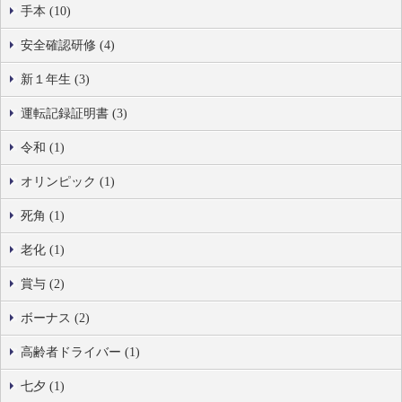
手本 (10)
安全確認研修 (4)
新１年生 (3)
運転記録証明書 (3)
令和 (1)
オリンピック (1)
死角 (1)
老化 (1)
賞与 (2)
ボーナス (2)
高齢者ドライバー (1)
七夕 (1)