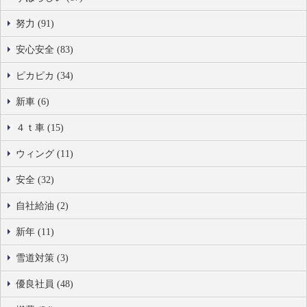
努力 (91)
安心安全 (83)
ピカピカ (34)
新車 (6)
４ｔ車 (15)
ウィング (11)
安全 (32)
自社給油 (2)
新年 (11)
雪道対策 (3)
優良社員 (48)