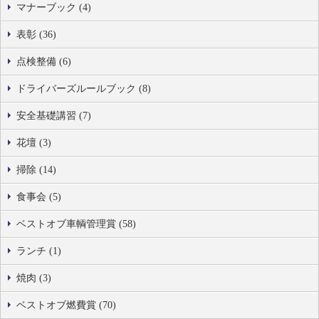
マナーブック (4)
表彰 (36)
点検整備 (6)
ドライバーズルールブック (8)
安全基礎講習 (7)
花壇 (3)
掃除 (14)
食事会 (5)
ベストオブ車輌管理賞 (58)
ランチ (1)
焼肉 (3)
ベストオブ燃費賞 (70)