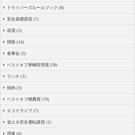
ドライバーズルールブック (8)
安全基礎講習 (7)
花壇 (3)
掃除 (14)
食事会 (5)
ベストオブ車輌管理賞 (58)
ランチ (1)
焼肉 (3)
ベストオブ燃費賞 (70)
エコドライブ (7)
省エネ安全運転講習 (1)
増車 (6)