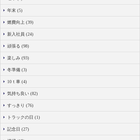
年末 (5)
燃費向上 (39)
新入社員 (24)
頑張る (98)
楽しみ (93)
冬準備 (3)
10ｔ車 (4)
気持ち良い (82)
すっきり (76)
トラックの日 (1)
記念日 (27)