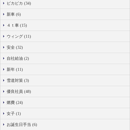
ピカピカ (34)
新車 (6)
４ｔ車 (15)
ウィング (11)
安全 (32)
自社給油 (2)
新年 (11)
雪道対策 (3)
優良社員 (48)
燃費 (24)
女子 (1)
お誕生日手当 (6)