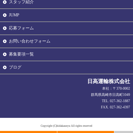
スタッフ紹介
JUMP
応募フォーム
お問い合わせフォーム
募集要項一覧
ブログ
日高運輸株式会社
本社：〒370-0002
群馬県高崎市日高町1049
TEL. 027-362-1887
FAX. 027-362-4397
Copyright (C)hidakaunyu All rights reserved