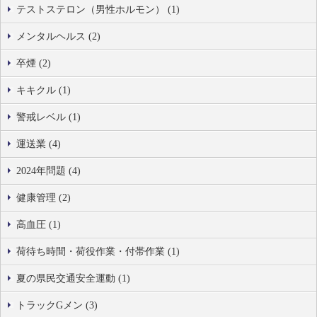
テストステロン（男性ホルモン） (1)
メンタルヘルス (2)
卒煙 (2)
キキクル (1)
警戒レベル (1)
運送業 (4)
2024年問題 (4)
健康管理 (2)
高血圧 (1)
荷待ち時間・荷役作業・付帯作業 (1)
夏の県民交通安全運動 (1)
トラックGメン (3)