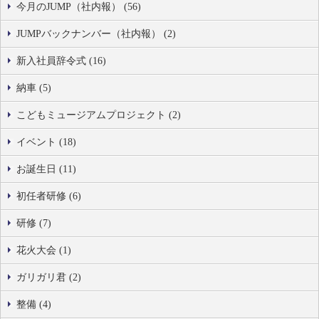
今月のJUMP（社内報） (56)
JUMPバックナンバー（社内報） (2)
新入社員辞令式 (16)
納車 (5)
こどもミュージアムプロジェクト (2)
イベント (18)
お誕生日 (11)
初任者研修 (6)
研修 (7)
花火大会 (1)
ガリガリ君 (2)
整備 (4)