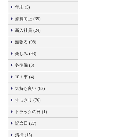
年末 (5)
燃費向上 (39)
新入社員 (24)
頑張る (98)
楽しみ (93)
冬準備 (3)
10ｔ車 (4)
気持ち良い (82)
すっきり (76)
トラックの日 (1)
記念日 (27)
清掃 (15)