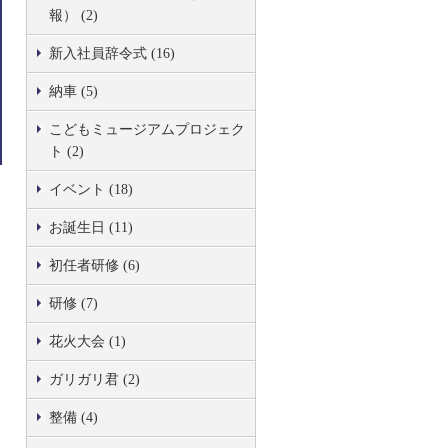
報） (2)
新入社員辞令式 (16)
納車 (5)
こどもミュージアムプロジェク
ト (2)
イベント (18)
お誕生日 (11)
初任者研修 (6)
研修 (7)
花火大会 (1)
ガリガリ君 (2)
整備 (4)