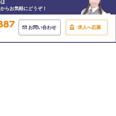
募
は
ムからお気軽にどうぞ！
お問い合わせ
求人へ応募