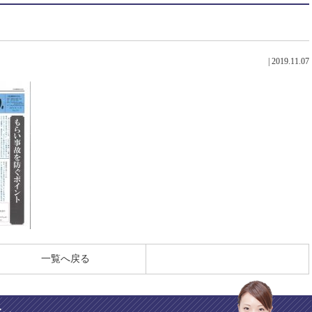
|
2019.11.07
一覧へ戻る