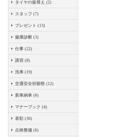
タイヤの振替え (2)
スタッフ (7)
プレゼント (13)
健康診断 (3)
仕事 (22)
講習 (8)
洗車 (19)
交通安全祈願祭 (12)
新車納車 (6)
マナーブック (4)
表彰 (36)
点検整備 (6)