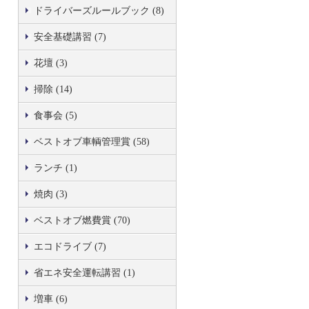
ドライバーズルールブック (8)
安全基礎講習 (7)
花壇 (3)
掃除 (14)
食事会 (5)
ベストオブ車輌管理賞 (58)
ランチ (1)
焼肉 (3)
ベストオブ燃費賞 (70)
エコドライブ (7)
省エネ安全運転講習 (1)
増車 (6)