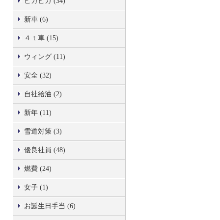
ピカピカ (34)
新車 (6)
４ｔ車 (15)
ウィング (11)
安全 (32)
自社給油 (2)
新年 (11)
雪道対策 (3)
優良社員 (48)
燃費 (24)
女子 (1)
お誕生日手当 (6)