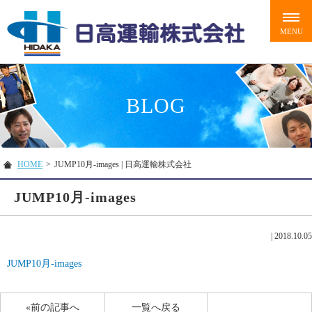
BLOG
HOME
>
JUMP10月-images | 日高運輸株式会社
JUMP10月-images
|
2018.10.05
JUMP10月-images
«前の記事へ
一覧へ戻る