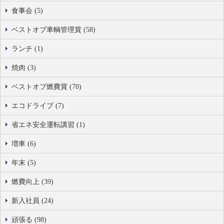
食事会 (5)
ベストオブ車輌管理賞 (58)
ランチ (1)
焼肉 (3)
ベストオブ燃費賞 (70)
エコドライブ (7)
省エネ安全運転講習 (1)
増車 (6)
年末 (5)
燃費向上 (39)
新入社員 (24)
頑張る (98)