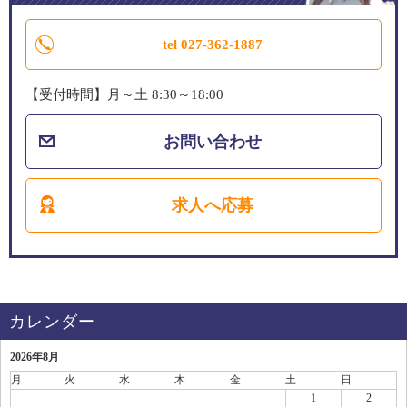
tel 027-362-1887
【受付時間】月～土 8:30～18:00
お問い合わせ
求人へ応募
カレンダー
2026年8月
月
火
水
木
金
土
日
1
2