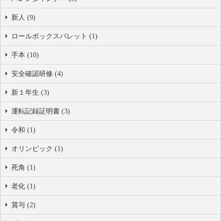
新人 (9)
ロールボックスパレット (1)
手本 (10)
安全確認研修 (4)
新１年生 (3)
運転記録証明書 (3)
令和 (1)
オリンピック (1)
死角 (1)
老化 (1)
賞与 (2)