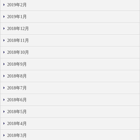
2019年2月
2019年1月
2018年12月
2018年11月
2018年10月
2018年9月
2018年8月
2018年7月
2018年6月
2018年5月
2018年4月
2018年3月