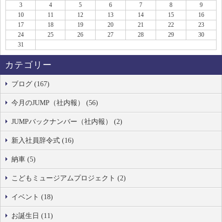
3
4
5
6
7
8
9
10
11
12
13
14
15
16
17
18
19
20
21
22
23
24
25
26
27
28
29
30
31
カテゴリー
ブログ (167)
今月のJUMP（社内報） (56)
JUMPバックナンバー（社内報） (2)
新入社員辞令式 (16)
納車 (5)
こどもミュージアムプロジェクト (2)
イベント (18)
お誕生日 (11)