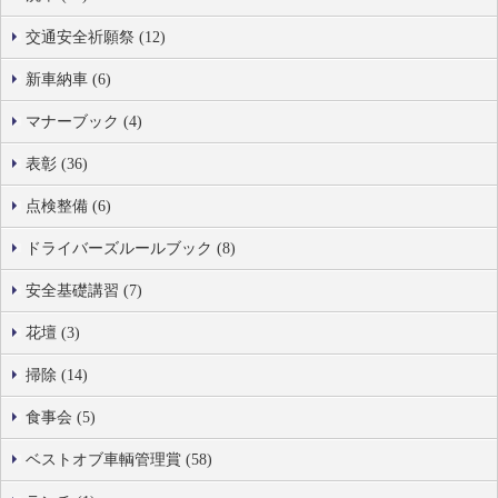
交通安全祈願祭 (12)
新車納車 (6)
マナーブック (4)
表彰 (36)
点検整備 (6)
ドライバーズルールブック (8)
安全基礎講習 (7)
花壇 (3)
掃除 (14)
食事会 (5)
ベストオブ車輌管理賞 (58)