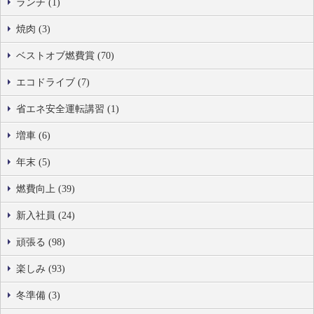
ランチ (1)
焼肉 (3)
ベストオブ燃費賞 (70)
エコドライブ (7)
省エネ安全運転講習 (1)
増車 (6)
年末 (5)
燃費向上 (39)
新入社員 (24)
頑張る (98)
楽しみ (93)
冬準備 (3)