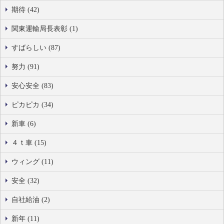
期待 (42)
関東運輸局長表彰 (1)
すばらしい (87)
努力 (91)
安心安全 (83)
ピカピカ (34)
新車 (6)
４ｔ車 (15)
ウィング (11)
安全 (32)
自社給油 (2)
新年 (11)