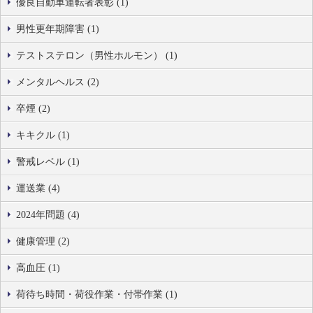
優良自動車運転者表彰 (1)
男性更年期障害 (1)
テストステロン（男性ホルモン） (1)
メンタルヘルス (2)
卒煙 (2)
キキクル (1)
警戒レベル (1)
運送業 (4)
2024年問題 (4)
健康管理 (2)
高血圧 (1)
荷待ち時間・荷役作業・付帯作業 (1)