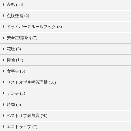
表彰 (36)
点検整備 (6)
ドライバーズルールブック (8)
安全基礎講習 (7)
花壇 (3)
掃除 (14)
食事会 (5)
ベストオブ車輌管理賞 (58)
ランチ (1)
焼肉 (3)
ベストオブ燃費賞 (70)
エコドライブ (7)