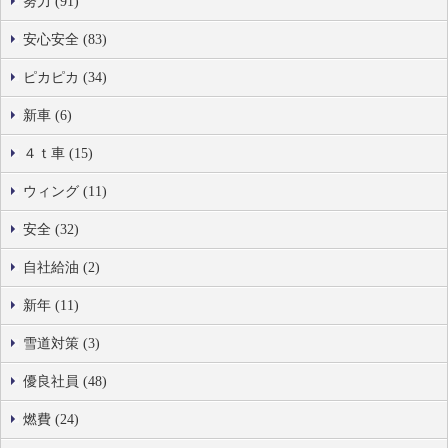
努力 (91)
安心安全 (83)
ピカピカ (34)
新車 (6)
４ｔ車 (15)
ウィング (11)
安全 (32)
自社給油 (2)
新年 (11)
雪道対策 (3)
優良社員 (48)
燃費 (24)