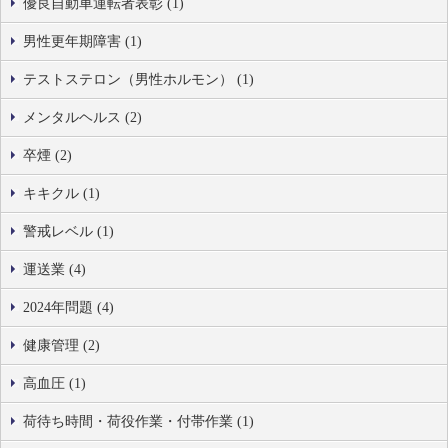
優良自動車運転者表彰 (1)
男性更年期障害 (1)
テストステロン（男性ホルモン） (1)
メンタルヘルス (2)
卒煙 (2)
キキクル (1)
警戒レベル (1)
運送業 (4)
2024年問題 (4)
健康管理 (2)
高血圧 (1)
荷待ち時間・荷役作業・付帯作業 (1)