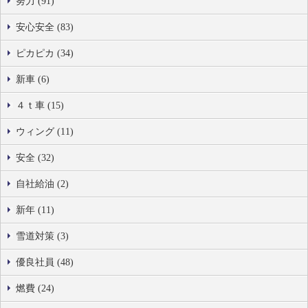
努力 (91)
安心安全 (83)
ピカピカ (34)
新車 (6)
４ｔ車 (15)
ウィング (11)
安全 (32)
自社給油 (2)
新年 (11)
雪道対策 (3)
優良社員 (48)
燃費 (24)