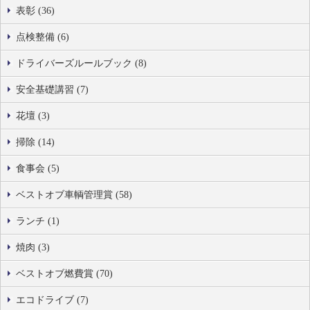
表彰 (36)
点検整備 (6)
ドライバーズルールブック (8)
安全基礎講習 (7)
花壇 (3)
掃除 (14)
食事会 (5)
ベストオブ車輌管理賞 (58)
ランチ (1)
焼肉 (3)
ベストオブ燃費賞 (70)
エコドライブ (7)