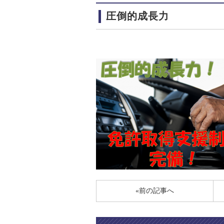
圧倒的成長力
«前の記事へ