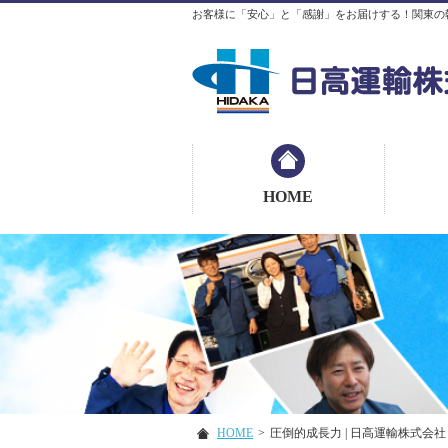
お客様に「安心」と「感謝」をお届けする！関東の
HOME
HOME
>
圧倒的成長力 | 日高運輸株式会社