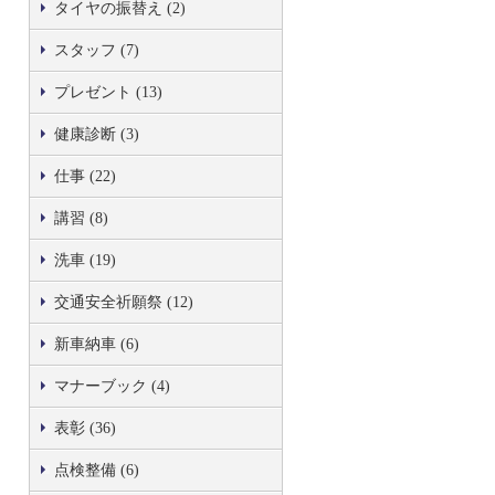
タイヤの振替え (2)
スタッフ (7)
プレゼント (13)
健康診断 (3)
仕事 (22)
講習 (8)
洗車 (19)
交通安全祈願祭 (12)
新車納車 (6)
マナーブック (4)
表彰 (36)
点検整備 (6)