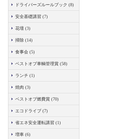
ドライバーズルールブック (8)
安全基礎講習 (7)
花壇 (3)
掃除 (14)
食事会 (5)
ベストオブ車輌管理賞 (58)
ランチ (1)
焼肉 (3)
ベストオブ燃費賞 (70)
エコドライブ (7)
省エネ安全運転講習 (1)
増車 (6)