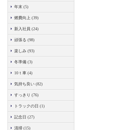
年末 (5)
燃費向上 (39)
新入社員 (24)
頑張る (98)
楽しみ (93)
冬準備 (3)
10ｔ車 (4)
気持ち良い (82)
すっきり (76)
トラックの日 (1)
記念日 (27)
清掃 (15)