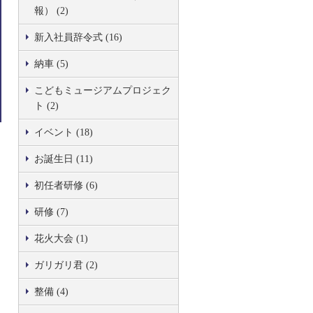
報） (2)
新入社員辞令式 (16)
納車 (5)
こどもミュージアムプロジェク
ト (2)
イベント (18)
お誕生日 (11)
初任者研修 (6)
研修 (7)
花火大会 (1)
ガリガリ君 (2)
整備 (4)