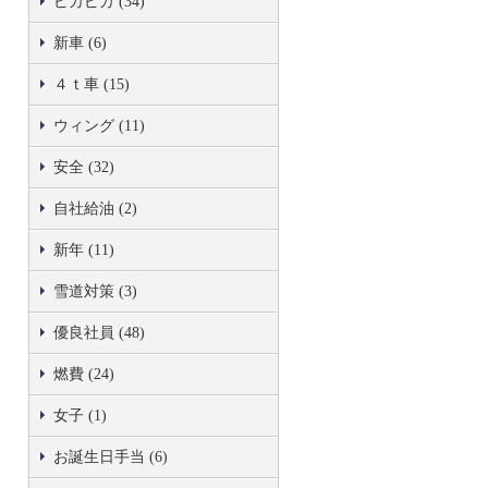
ピカピカ (34)
新車 (6)
４ｔ車 (15)
ウィング (11)
安全 (32)
自社給油 (2)
新年 (11)
雪道対策 (3)
優良社員 (48)
燃費 (24)
女子 (1)
お誕生日手当 (6)