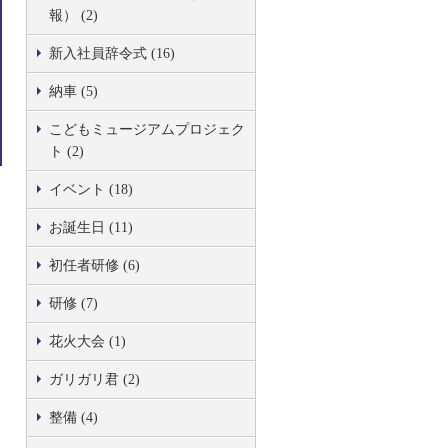
報） (2)
新入社員辞令式 (16)
納車 (5)
こどもミュージアムプロジェク
ト (2)
イベント (18)
お誕生日 (11)
初任者研修 (6)
研修 (7)
花火大会 (1)
ガリガリ君 (2)
整備 (4)