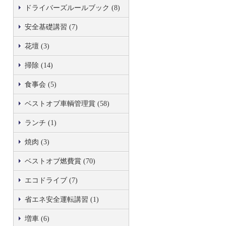
ドライバーズルールブック (8)
安全基礎講習 (7)
花壇 (3)
掃除 (14)
食事会 (5)
ベストオブ車輌管理賞 (58)
ランチ (1)
焼肉 (3)
ベストオブ燃費賞 (70)
エコドライブ (7)
省エネ安全運転講習 (1)
増車 (6)