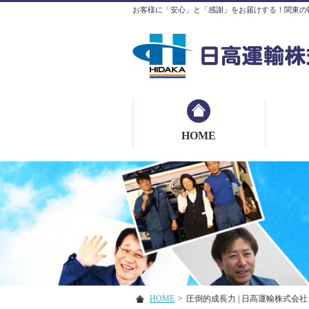
お客様に「安心」と「感謝」をお届けする！関東の
HOME
HOME
>
圧倒的成長力 | 日高運輸株式会社