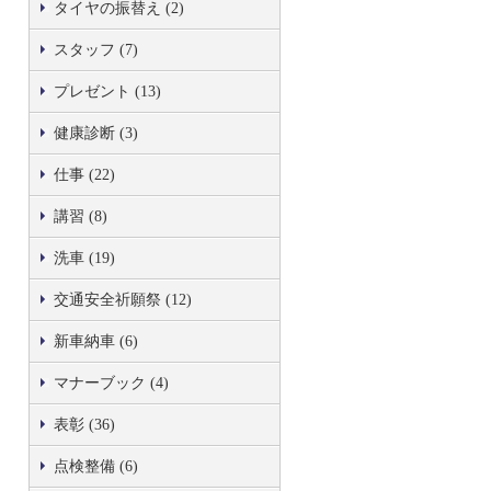
タイヤの振替え (2)
スタッフ (7)
プレゼント (13)
健康診断 (3)
仕事 (22)
講習 (8)
洗車 (19)
交通安全祈願祭 (12)
新車納車 (6)
マナーブック (4)
表彰 (36)
点検整備 (6)