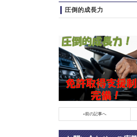
圧倒的成長力
«前の記事へ