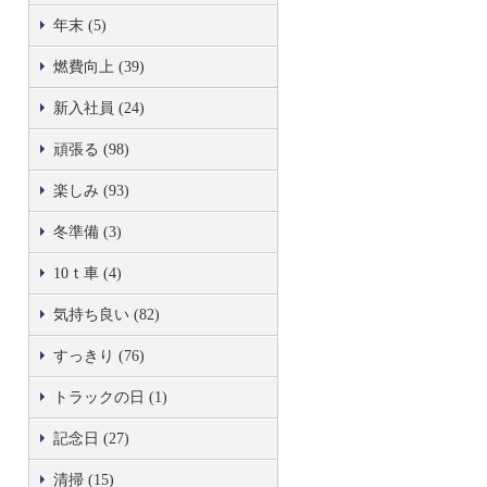
年末 (5)
燃費向上 (39)
新入社員 (24)
頑張る (98)
楽しみ (93)
冬準備 (3)
10ｔ車 (4)
気持ち良い (82)
すっきり (76)
トラックの日 (1)
記念日 (27)
清掃 (15)