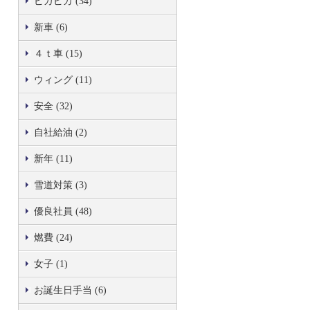
ピカピカ (34)
新車 (6)
４ｔ車 (15)
ウィング (11)
安全 (32)
自社給油 (2)
新年 (11)
雪道対策 (3)
優良社員 (48)
燃費 (24)
女子 (1)
お誕生日手当 (6)