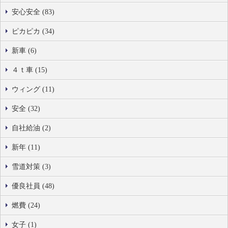
安心安全 (83)
ピカピカ (34)
新車 (6)
４ｔ車 (15)
ウィング (11)
安全 (32)
自社給油 (2)
新年 (11)
雪道対策 (3)
優良社員 (48)
燃費 (24)
女子 (1)