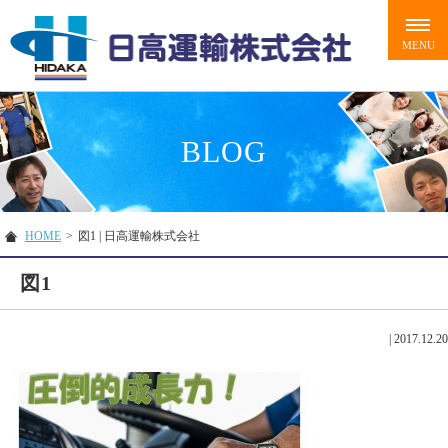
BLOG
HOME
>
図1 | 日高運輸株式会社
図1
|
2017.12.20