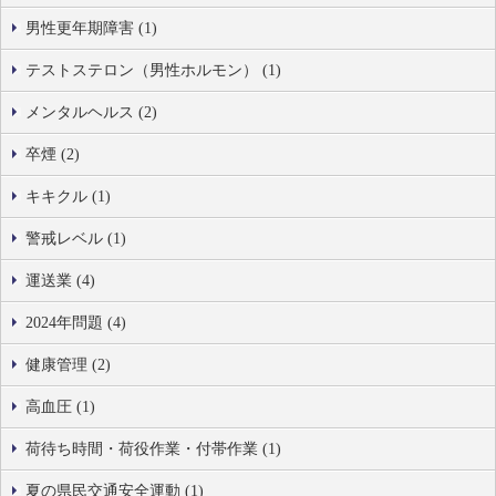
男性更年期障害 (1)
テストステロン（男性ホルモン） (1)
メンタルヘルス (2)
卒煙 (2)
キキクル (1)
警戒レベル (1)
運送業 (4)
2024年問題 (4)
健康管理 (2)
高血圧 (1)
荷待ち時間・荷役作業・付帯作業 (1)
夏の県民交通安全運動 (1)