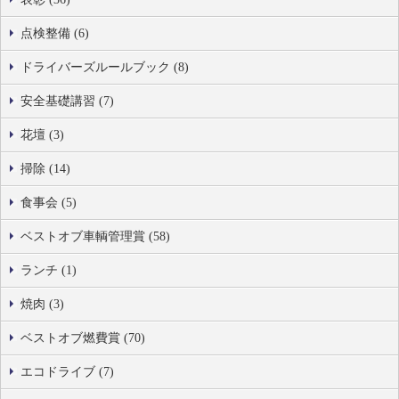
点検整備 (6)
ドライバーズルールブック (8)
安全基礎講習 (7)
花壇 (3)
掃除 (14)
食事会 (5)
ベストオブ車輌管理賞 (58)
ランチ (1)
焼肉 (3)
ベストオブ燃費賞 (70)
エコドライブ (7)